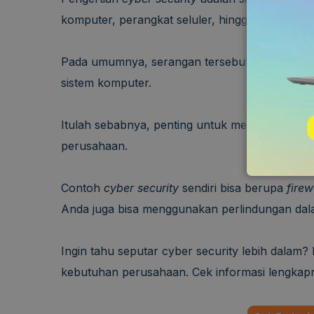
komputer, perangkat seluler, hingga jaringan da
Pada umumnya, serangan tersebut bersifat il
sistem komputer.
Itulah sebabnya, penting untuk memperkuat 
perusahaan.
Contoh
cyber security
sendiri bisa berupa
firew
Anda juga bisa menggunakan perlindungan dal
Ingin tahu seputar cyber security lebih dalam
kebutuhan perusahaan. Cek informasi lengkapny