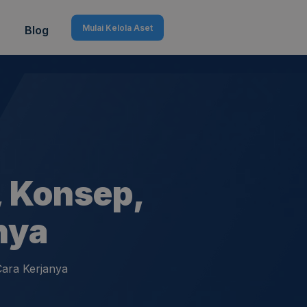
Mulai Kelola Aset
Blog
, Konsep,
nya
Cara Kerjanya