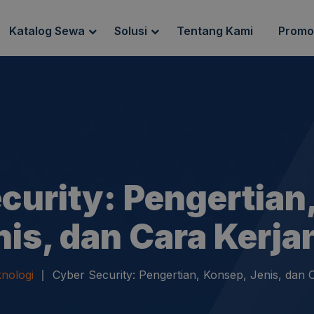
Katalog Sewa
Solusi
Tentang Kami
Promo
g Sewa
Endpoint Security
ewa
IT Network Setup
IT Asset Management
curity: Pengertian
nis, dan Cara Kerja
nologi
Cyber Security: Pengertian, Konsep, Jenis, dan 