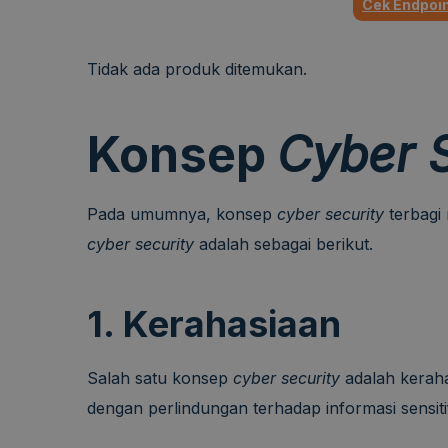
Cek Endpoin
Tidak ada produk ditemukan.
Konsep
Cyber S
Pada umumnya, konsep
cyber security
terbagi
cyber security
adalah sebagai berikut.
1. Kerahasiaan
Salah satu konsep
cyber security
adalah kerah
dengan perlindungan terhadap informasi sensitif 