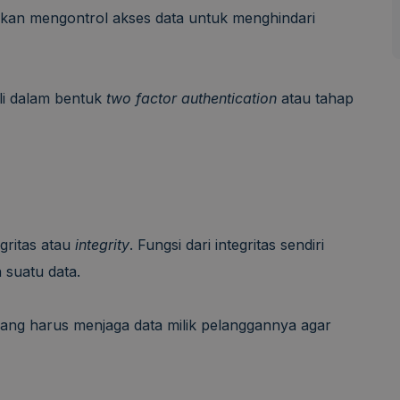
dakan mengontrol akses data untuk menghindari
ali dalam bentuk
two factor authentication
atau tahap
gritas atau
integrity
. Fungsi dari integritas sendiri
 suatu data.
ang harus menjaga data milik pelanggannya agar