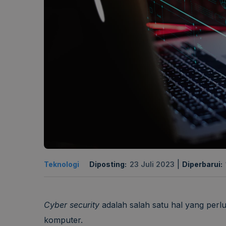
|
Teknologi
Diposting:
23 Juli 2023
Diperbarui:
Cyber security
adalah salah satu hal yang perl
komputer.