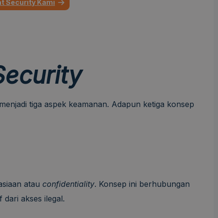
t Security Kami
ecurity
 menjadi tiga aspek keamanan. Adapun ketiga konsep
asiaan atau
confidentiality
. Konsep ini berhubungan
dari akses ilegal.