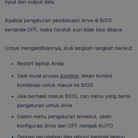
input
dan
output
data.
Apabila pengaturan pembacaan
drive
di BIOS
bertanda OFF, maka
hardisk
pun tidak bisa dibaca.
Untuk mengaktifkannya, ikuti langkah-langkah berikut:
Restart
laptop Anda
Saat mulai proses
booting
, tekan tombol
kombinasi untuk masuk ke BIOS
Jika berhasil masuk BIOS, cari menu yang berisi
pengaturan untuk
drive
Dalam menu pengaturan tersebut, ubah
konfigurasi
drive
dari OFF menjadi AUTO
Simpan perubahan dan
reboot
kembali laptop