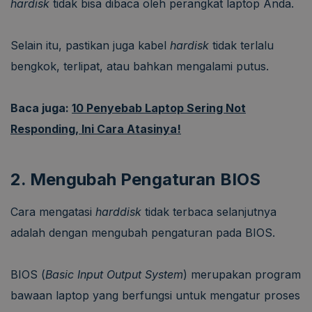
hardisk
tidak bisa dibaca oleh perangkat laptop Anda.
Selain itu, pastikan juga kabel
hardisk
tidak terlalu
bengkok, terlipat, atau bahkan mengalami putus.
Baca juga:
10 Penyebab Laptop Sering Not
Responding, Ini Cara Atasinya!
2. Mengubah Pengaturan BIOS
Cara mengatasi
harddisk
tidak terbaca selanjutnya
adalah dengan mengubah pengaturan pada BIOS.
BIOS (
Basic Input Output System
) merupakan program
bawaan laptop yang berfungsi untuk mengatur proses