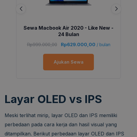
Sewa Macbook Air 2020 - Like New -
24 Bulan
Rp
999.000,00
Rp
629.000,00
/ bulan
Ajukan Sewa
Layar OLED vs IPS
Meski terlihat mirip, layar OLED dan IPS memiliki
perbedaan pada cara kerja dan hasil visual yang
ditampilkan. Berikut perbedaan layar OLED dan IPS