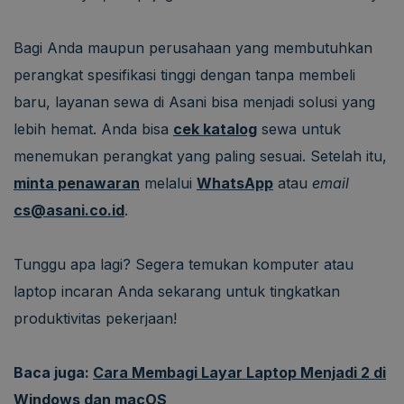
Bagi Anda maupun perusahaan yang membutuhkan
perangkat spesifikasi tinggi dengan tanpa membeli
baru, layanan sewa di Asani bisa menjadi solusi yang
lebih hemat. Anda bisa
cek katalog
sewa untuk
menemukan perangkat yang paling sesuai. Setelah itu,
minta penawaran
melalui
WhatsApp
atau
email
cs@asani.co.id
.
Tunggu apa lagi? Segera temukan komputer atau
laptop incaran Anda sekarang untuk tingkatkan
produktivitas pekerjaan!
Baca juga:
Cara Membagi Layar Laptop Menjadi 2 di
Windows dan macOS