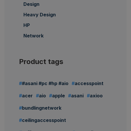
Design
Heavy Design
HP
Network
Product tags
#asani #pc #hp #aio
accesspoint
acer
aio
apple
asani
axioo
bundlingnetwork
ceilingaccesspoint