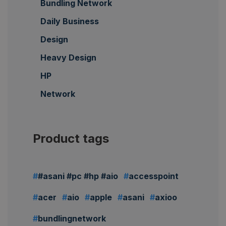
Bundling Network
Daily Business
Design
Heavy Design
HP
Network
Product tags
#asani #pc #hp #aio
accesspoint
acer
aio
apple
asani
axioo
bundlingnetwork