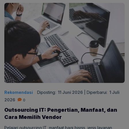
Rekomendasi
Diposting:
11 Juni 2026
|
Diperbarui:
1 Juli
2026
0
Outsourcing IT: Pengertian, Manfaat, dan
Cara Memilih Vendor
Pelajari outsourcing IT, manfaat bagi bisnis, jenis layanan,