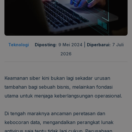
|
Teknologi
Diposting:
9 Mei 2024
Diperbarui:
7 Juli
2026
Keamanan siber kini bukan lagi sekadar urusan
tambahan bagi sebuah bisnis, melainkan fondasi
utama untuk menjaga keberlangsungan operasional.
Di tengah maraknya ancaman peretasan dan
kebocoran data, mengandalkan perangkat lunak
antivirus saja tentu tidak lagi cukup. Perusahaan