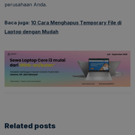
perusahaan Anda.
Baca juga:
10 Cara Menghapus Temporary File di
Laptop dengan Mudah
Related
posts