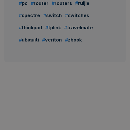
pc
router
routers
ruijie
spectre
switch
switches
thinkpad
tplink
travelmate
ubiquiti
veriton
zbook