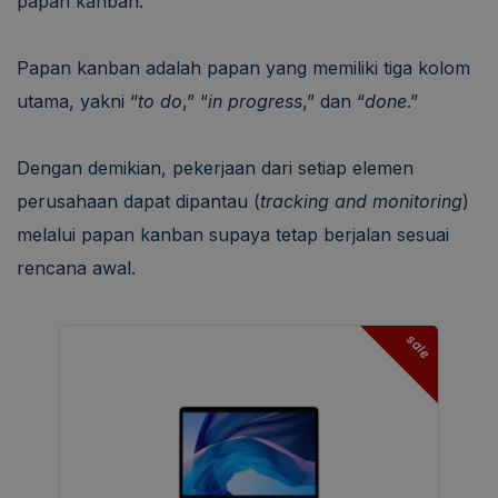
papan kanban.
Papan kanban adalah papan yang memiliki tiga kolom
utama, yakni “
to do
,” “
in progress
,” dan “
done
.”
Dengan demikian, pekerjaan dari setiap elemen
perusahaan dapat dipantau (
tracking and monitoring
)
melalui papan kanban supaya tetap berjalan sesuai
rencana awal.
sale