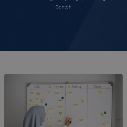
Contoh