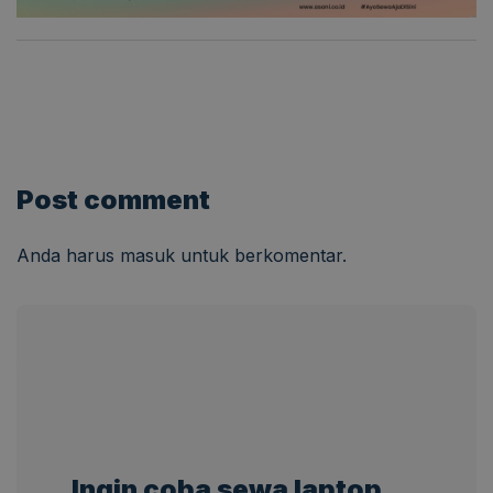
Post comment
Anda harus
masuk
untuk berkomentar.
Ingin coba sewa laptop