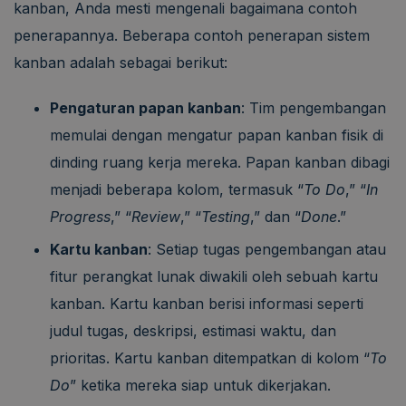
kanban, Anda mesti mengenali bagaimana contoh
penerapannya. Beberapa contoh penerapan sistem
kanban adalah sebagai berikut:
Pengaturan papan kanban
: Tim pengembangan
memulai dengan mengatur papan kanban fisik di
dinding ruang kerja mereka. Papan kanban dibagi
menjadi beberapa kolom, termasuk “
To Do
,” “
In
Progress
,” “
Review
,” “
Testing
,” dan “
Done
.”
Kartu kanban
: Setiap tugas pengembangan atau
fitur perangkat lunak diwakili oleh sebuah kartu
kanban. Kartu kanban berisi informasi seperti
judul tugas, deskripsi, estimasi waktu, dan
prioritas. Kartu kanban ditempatkan di kolom “
To
Do
” ketika mereka siap untuk dikerjakan.