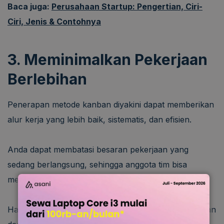
Baca juga:
Perusahaan Startup: Pengertian, Ciri-
Ciri, Jenis & Contohnya
3. Meminimalkan Pekerjaan
Berlebihan
Penerapan metode kanban diyakini dapat memberikan
alur kerja yang lebih baik, sistematis, dan efisien.
Anda dapat membatasi besaran pekerjaan yang
sedang berlangsung, sehingga anggota tim bisa
mengeksekusi tugas dengan optimal.
Hal ini dimaksudkan supaya beban tim tidak berlebihan