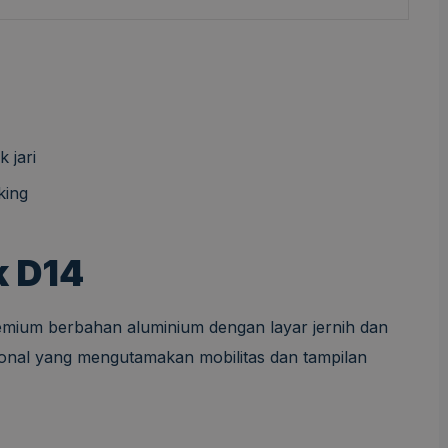
 jari
king
k D14
ium berbahan aluminium dengan layar jernih dan
sional yang mengutamakan mobilitas dan tampilan