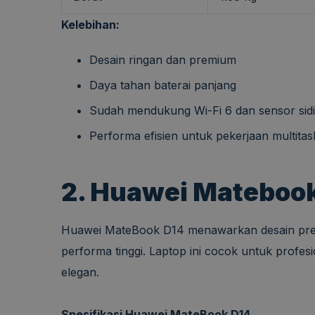
Kelebihan:
Desain ringan dan premium
Daya tahan baterai panjang
Sudah mendukung Wi-Fi 6 dan sensor sidik
Performa efisien untuk pekerjaan multitas
2. Huawei Mateboo
Huawei MateBook D14 menawarkan desain prem
performa tinggi. Laptop ini cocok untuk profe
elegan.
Spesifikasi Huawei MateBook D14