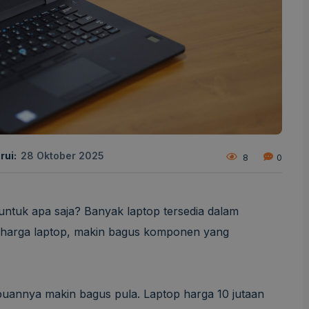
rui:
28 Oktober 2025
8
0
 untuk apa saja? Banyak laptop tersedia dalam
l harga laptop, makin bagus komponen yang
nnya makin bagus pula. Laptop harga 10 jutaan