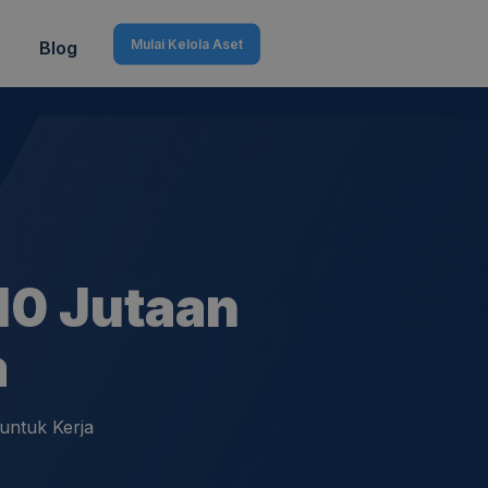
Mulai Kelola Aset
Blog
10 Jutaan
a
untuk Kerja