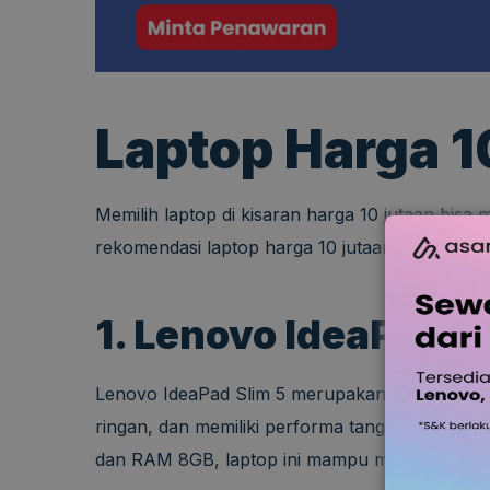
Laptop Harga 1
Memilih laptop di kisaran harga 10 jutaan bisa m
rekomendasi laptop harga 10 jutaan terbaik ya
1. Lenovo IdeaPad S
Lenovo IdeaPad Slim 5 merupakan pilihan ideal
ringan, dan memiliki performa tangguh untuk 
dan RAM 8GB, laptop ini mampu menangani berb