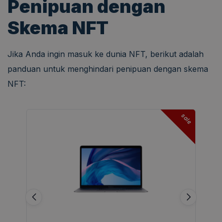
Penipuan dengan
Skema NFT
Jika Anda ingin masuk ke dunia NFT, berikut adalah
panduan untuk menghindari penipuan dengan skema
NFT:
sale