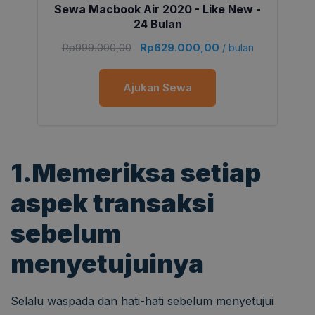
Sewa Macbook Air 2020 - Like New -
24 Bulan
Rp
999.000,00
Rp
629.000,00
/ bulan
Ajukan Sewa
1.Memeriksa setiap
aspek transaksi
sebelum
menyetujuinya
Selalu waspada dan hati-hati sebelum menyetujui