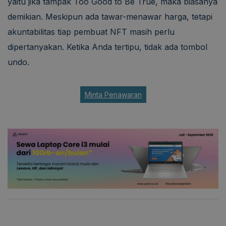
yaitu jika tampak Too Good to Be True, maka biasanya
demikian. Meskipun ada tawar-menawar harga, tetapi
akuntabilitas tiap pembuat NFT masih perlu
dipertanyakan. Ketika Anda tertipu, tidak ada tombol
undo.
Minta Penawaran