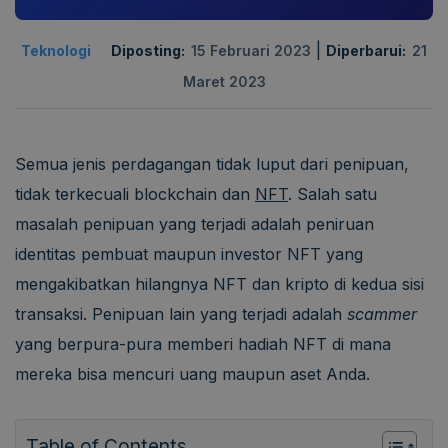
|
Teknologi
Diposting:
15 Februari 2023
Diperbarui:
21
Maret 2023
Semua jenis perdagangan tidak luput dari penipuan,
tidak terkecuali blockchain dan
NFT
. Salah satu
masalah penipuan yang terjadi adalah peniruan
identitas pembuat maupun investor NFT yang
mengakibatkan hilangnya NFT dan kripto di kedua sisi
transaksi. Penipuan lain yang terjadi adalah
scammer
yang berpura-pura memberi hadiah NFT di mana
mereka bisa mencuri uang maupun aset Anda.
Table of Contents