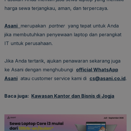
harga sewa terjangkau, aman, dan terpercaya.
Asani
merupakan
partner
yang tepat untuk Anda
jika membutuhkan penyewaan laptop dan perangkat
IT untuk perusahaan.
Jika Anda tertarik, ajukan penawaran sekarang juga
ke Asani dengan menghubungi
official WhatsApp
Asani
atau customer service kami di
cs@asani.co.id
.
Baca juga:
Kawasan Kantor dan Bisnis di Jogja