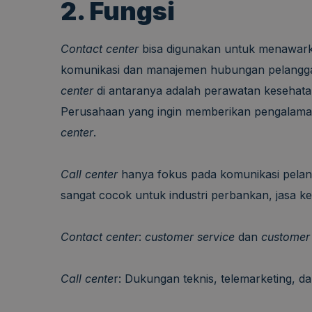
2. Fungsi
Contact center
bisa digunakan untuk menawark
komunikasi dan manajemen hubungan pelangga
center
di antaranya adalah perawatan kesehatan
Perusahaan yang ingin memberikan pengalaman
center
.
Call center
hanya fokus pada komunikasi pelan
sangat cocok untuk industri perbankan, jasa 
Contact center
:
customer service
dan
customer 
Call cente
r: Dukungan teknis, telemarketing, da