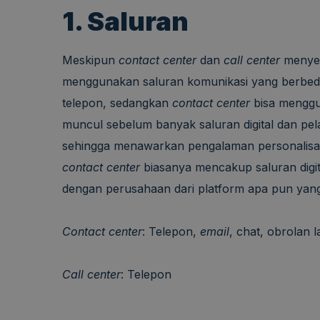
1. Saluran
Meskipun
contact center
dan
call center
menyed
menggunakan saluran komunikasi yang berbe
telepon, sedangkan
contact center
bisa menggu
muncul sebelum banyak saluran digital dan pe
sehingga menawarkan pengalaman personalisasi y
contact center
biasanya mencakup saluran digi
dengan perusahaan dari platform apa pun yan
Contact center
: Telepon,
email
, chat, obrolan 
Call center
: Telepon