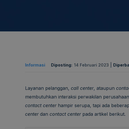
|
Informasi
Diposting:
14 Februari 2023
Diperba
Layanan pelanggan,
call center
, ataupun
conta
membutuhkan interaksi perwakilan perusahaan 
contact center
hampir serupa, tapi ada bebera
center
dan
contact center
pada artikel berikut.