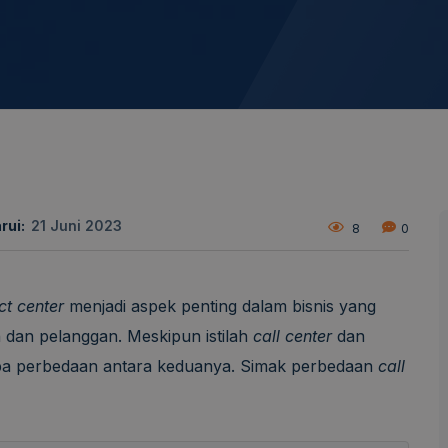
rui:
21 Juni 2023
8
0
ct center
menjadi aspek penting dalam bisnis yang
dan pelanggan. Meskipun istilah
call center
dan
pa perbedaan antara keduanya. Simak perbedaan
call