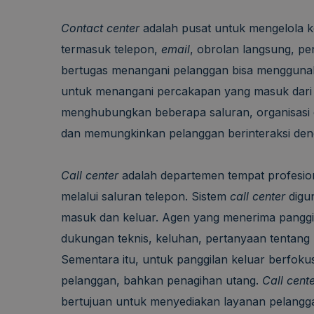
Contact center
adalah pusat untuk mengelola k
termasuk telepon,
email
, obrolan langsung, pe
bertugas menangani pelanggan bisa menggun
untuk menangani percakapan yang masuk dari 
menghubungkan beberapa saluran, organisasi
dan memungkinkan pelanggan berinteraksi deng
Call center
adalah departemen tempat profesion
melalui saluran telepon. Sistem
call center
digu
masuk dan keluar. Agen yang menerima pangg
dukungan teknis, keluhan, pertanyaan tentang 
Sementara itu, untuk panggilan keluar berfoku
pelanggan, bahkan penagihan utang.
Call cent
bertujuan untuk menyediakan layanan pelangga