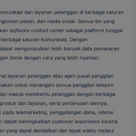
omunikasi dan layanan pelanggan di berbagai saluran
ngiriman pesan, dan media sosial. Semua tim yang
akan
software
contact center
sebagai platform tunggal
berbagai saluran komunikasi. Dengan
 dapat mengumpulkan lebih banyak data pemasaran
an bisnis dengan cara yang lebih nyaman.
al layanan pelanggan atau agen pusat panggilan
nakan untuk menangani semua panggilan telepon
ilan masuk membantu pelanggan dengan berbagai
produk dan layanan, serta pertanyaan lainnya.
s pada telemarketing, penggalangan dana, retensi
er
dapat meningkatkan
customer experience
karena
n yang dapat diandalkan dan tepat waktu melalui