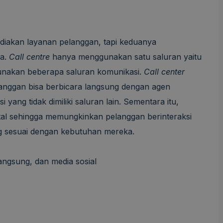
iakan layanan pelanggan, tapi keduanya
da.
Call centre
hanya menggunakan satu saluran yaitu
nakan beberapa saluran komunikasi.
Call center
langgan bisa berbicara langsung dengan agen
ang tidak dimiliki saluran lain. Sementara itu,
tal sehingga memungkinkan pelanggan berinteraksi
g sesuai dengan kebutuhan mereka.
langsung, dan media sosial