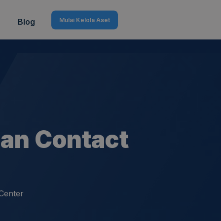
Mulai Kelola Aset
Blog
dan Contact
 Center