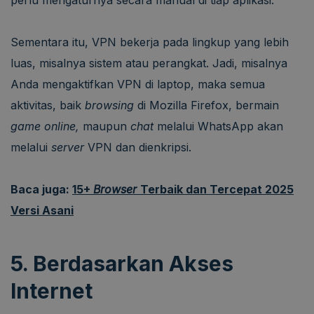
perlu mengaturnya secara manual di tiap aplikasi.
Sementara itu, VPN bekerja pada lingkup yang lebih
luas, misalnya sistem atau perangkat. Jadi, misalnya
Anda mengaktifkan VPN di laptop, maka semua
aktivitas, baik
browsing
di Mozilla Firefox, bermain
game online,
maupun
chat
melalui WhatsApp akan
melalui
server
VPN dan dienkripsi.
Baca juga:
15+
Browser
Terbaik dan Tercepat 2025
Versi Asani
5. Berdasarkan Akses
Internet