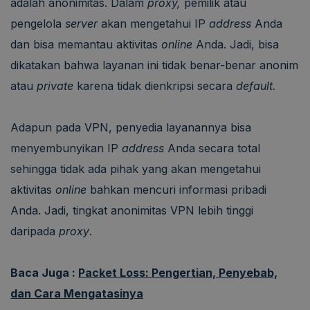
adalah anonimitas. Dalam
proxy,
pemilik atau
pengelola
server
akan mengetahui IP
address
Anda
dan bisa memantau aktivitas
online
Anda. Jadi, bisa
dikatakan bahwa layanan ini tidak benar-benar anonim
atau
private
karena tidak dienkripsi secara
default.
Adapun pada VPN, penyedia layanannya bisa
menyembunyikan IP
address
Anda secara total
sehingga tidak ada pihak yang akan mengetahui
aktivitas
online
bahkan mencuri informasi pribadi
Anda. Jadi, tingkat anonimitas VPN lebih tinggi
daripada
proxy
.
Baca Juga :
Packet Loss: Pengertian, Penyebab,
dan Cara Mengatasinya