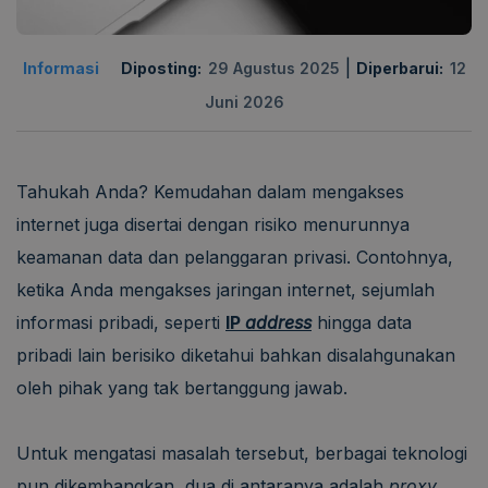
|
Informasi
Diposting:
29 Agustus 2025
Diperbarui:
12
Juni 2026
Tahukah Anda? Kemudahan dalam mengakses
internet juga disertai dengan risiko menurunnya
keamanan data dan pelanggaran privasi. Contohnya,
ketika Anda mengakses jaringan internet, sejumlah
informasi pribadi, seperti
IP
address
hingga data
pribadi lain berisiko diketahui bahkan disalahgunakan
oleh pihak yang tak bertanggung jawab.
Untuk mengatasi masalah tersebut, berbagai teknologi
pun dikembangkan, dua di antaranya adalah
proxy