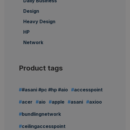
Daily Business
Design
Heavy Design
HP
Network
Product tags
#asani #pc #hp #aio
accesspoint
acer
aio
apple
asani
axioo
bundlingnetwork
ceilingaccesspoint