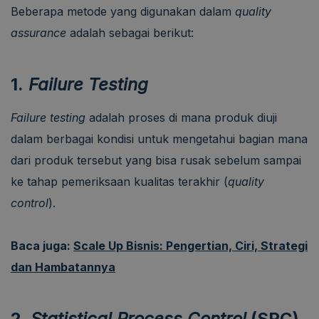
Beberapa metode yang digunakan dalam
quality
assurance
adalah sebagai berikut:
1.
Failure Testing
Failure testing
adalah proses di mana produk diuji
dalam berbagai kondisi untuk mengetahui bagian mana
dari produk tersebut yang bisa rusak sebelum sampai
ke tahap pemeriksaan kualitas terakhir (
quality
control
).
Baca juga:
Scale Up Bisnis: Pengertian, Ciri, Strategi
dan Hambatannya
2.
Statistical Process Control
(SPC)