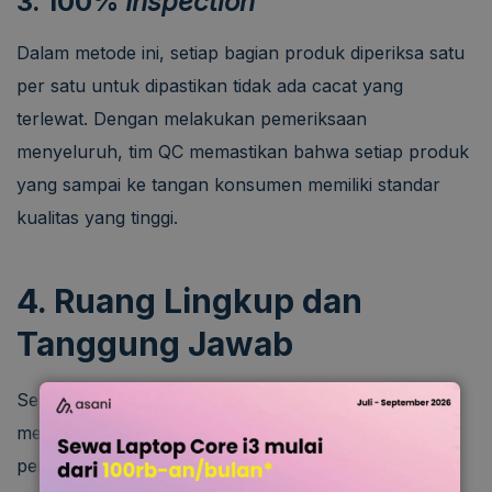
3. 100%
Inspection
Dalam metode ini, setiap bagian produk diperiksa satu
per satu untuk dipastikan tidak ada cacat yang
terlewat. Dengan melakukan pemeriksaan
menyeluruh, tim QC memastikan bahwa setiap produk
yang sampai ke tangan konsumen memiliki standar
kualitas yang tinggi.
4. Ruang Lingkup dan
Tanggung Jawab
Seperti yang telah dijelaskan, tanggung jawab QA
mencakup semua aspek produksi, mulai dari tahap
perencanaan hingga eksekusi. Sementara itu,