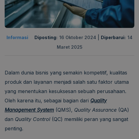
|
Informasi
Diposting:
16 Oktober 2024
Diperbarui:
14
Maret 2025
Dalam dunia bisnis yang semakin kompetitif, kualitas
produk dan layanan menjadi salah satu faktor utama
yang menentukan kesuksesan sebuah perusahaan.
Oleh karena itu, sebagai bagian dari
Quality
Management System
(QMS),
Quality Assurance
(QA)
dan
Quality Control
(QC) memiliki peran yang sangat
penting.