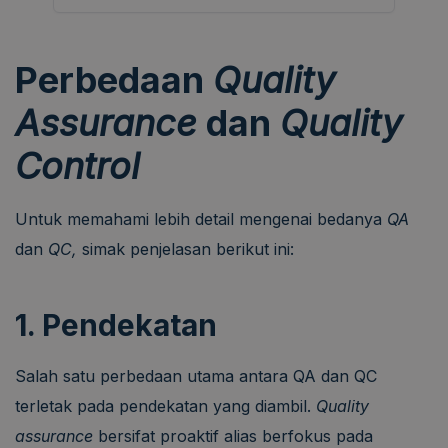
Perbedaan
Quality
Assurance
dan
Quality
Control
Untuk memahami lebih detail mengenai bedanya
QA
dan
QC,
simak penjelasan berikut ini:
1. Pendekatan
Salah satu perbedaan utama antara QA dan QC
terletak pada pendekatan yang diambil.
Quality
assurance
bersifat proaktif alias berfokus pada