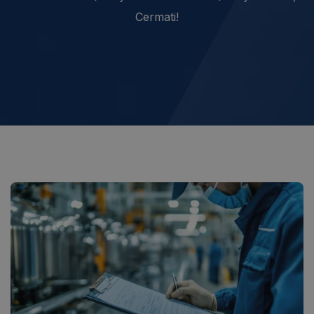
Cermati!