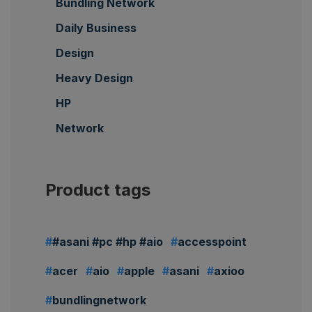
Bundling Network
Daily Business
Design
Heavy Design
HP
Network
Product tags
#asani #pc #hp #aio
accesspoint
acer
aio
apple
asani
axioo
bundlingnetwork