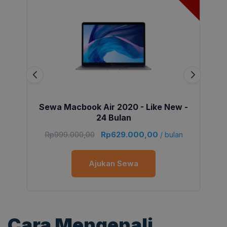
Sewa Macbook Air 2020 - Like New -
24 Bulan
Rp
999.000,00
Rp
629.000,00
/ bulan
Ajukan Sewa
Cara Mengenali