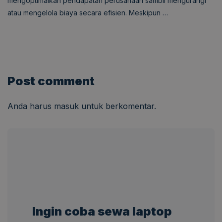
mengoptimalkan pendapatan perusahaan sambil mengurangi
atau mengelola biaya secara efisien. Meskipun …
Post comment
Anda harus
masuk
untuk berkomentar.
Ingin coba sewa laptop