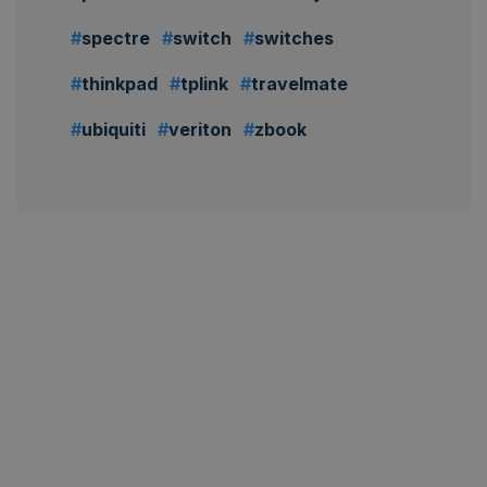
spectre
switch
switches
thinkpad
tplink
travelmate
ubiquiti
veriton
zbook