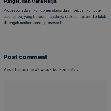
Fungsi, dan Cara Kerja
Processor adalah komponen utama dalam sebuah komputer
atau laptop, yang berperan layaknya otak dari sistem. Terletak
di tengah motherboard , prosesor b …
Post comment
Anda harus
masuk
untuk berkomentar.