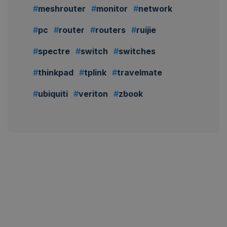
meshrouter
monitor
network
pc
router
routers
ruijie
spectre
switch
switches
thinkpad
tplink
travelmate
ubiquiti
veriton
zbook