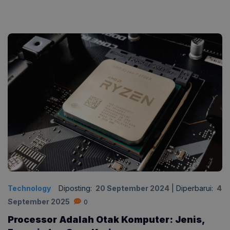
Technology
Diposting:
20 September 2024
|
Diperbarui:
4
September 2025
0
Processor Adalah Otak Komputer: Jenis,