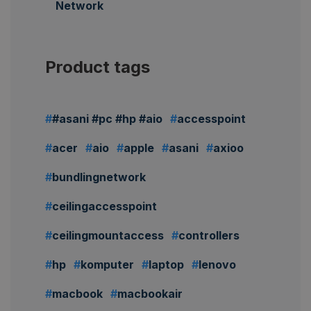
Network
Product tags
#asani #pc #hp #aio
accesspoint
acer
aio
apple
asani
axioo
bundlingnetwork
ceilingaccesspoint
ceilingmountaccess
controllers
hp
komputer
laptop
lenovo
macbook
macbookair