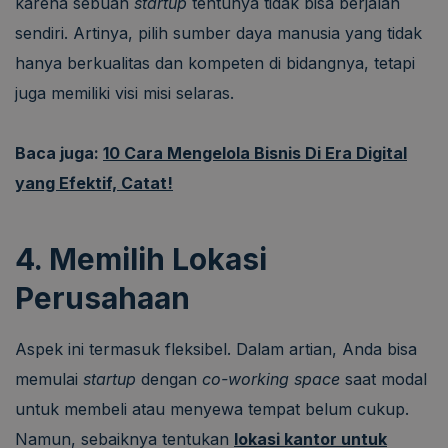
karena sebuah
startup
tentunya tidak bisa berjalan
sendiri. Artinya, pilih sumber daya manusia yang tidak
hanya berkualitas dan kompeten di bidangnya, tetapi
juga memiliki visi misi selaras.
Baca juga:
10 Cara Mengelola Bisnis Di Era Digital
yang Efektif, Catat!
4. Memilih Lokasi
Perusahaan
Aspek ini termasuk fleksibel. Dalam artian, Anda bisa
memulai
startup
dengan
co-working space
saat modal
untuk membeli atau menyewa tempat belum cukup.
Namun, sebaiknya tentukan
lokasi kantor untuk