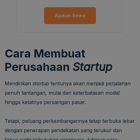
Ajukan Sewa
Cara Membuat
Perusahaan
Startup
Mendirikan
startup
tentunya akan menjadi perjalanan
penuh tantangan, mulai dari keterbatasan modal
hingga ketatnya persaingan pasar.
Tetapi, peluang perkembangannya tetap terbuka lebar
dengan penerapan pendekatan yang terukur dan
fokus pada kebutuhan pengguna. Adapun cara