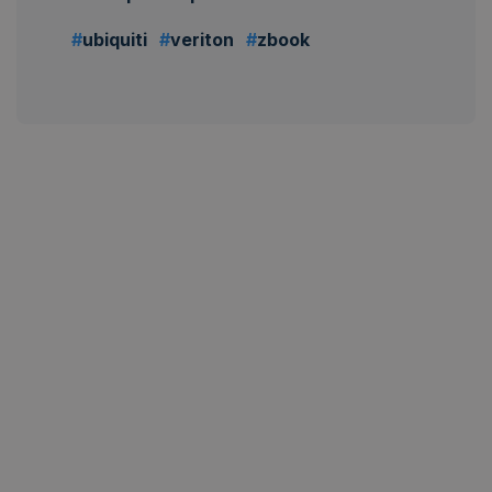
ubiquiti
veriton
zbook