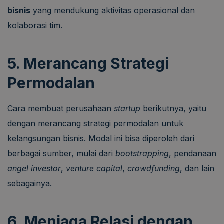
bisnis
yang mendukung aktivitas operasional dan
kolaborasi tim.
5. Merancang Strategi
Permodalan
Cara membuat perusahaan
startup
berikutnya, yaitu
dengan merancang strategi permodalan untuk
kelangsungan bisnis. Modal ini bisa diperoleh dari
berbagai sumber, mulai dari
bootstrapping
, pendanaan
angel investor
,
venture capital
,
crowdfunding
, dan lain
sebagainya.
6. Menjaga Relasi dengan