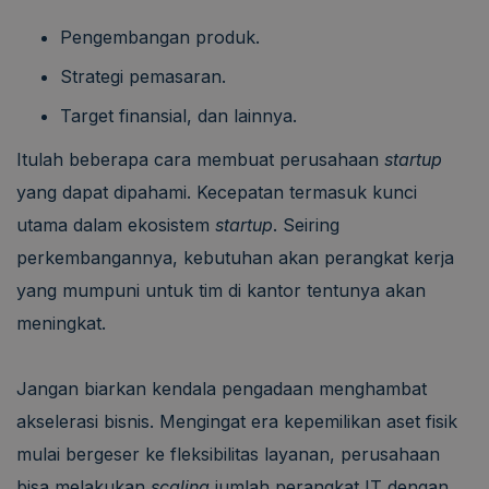
Pengembangan produk.
Strategi pemasaran.
Target finansial, dan lainnya.
Itulah beberapa cara membuat perusahaan
startup
yang dapat dipahami. Kecepatan termasuk kunci
utama dalam ekosistem
startup
. Seiring
perkembangannya, kebutuhan akan perangkat kerja
yang mumpuni untuk tim di kantor tentunya akan
meningkat.
Jangan biarkan kendala pengadaan menghambat
akselerasi bisnis. Mengingat era kepemilikan aset fisik
mulai bergeser ke fleksibilitas layanan, perusahaan
bisa melakukan
scaling
jumlah perangkat IT dengan