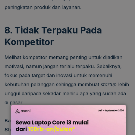
peningkatan produk dan layanan.
8. Tidak Terpaku Pada
Kompetitor
Melihat kompetitor memang penting untuk dijadikan
motivasi, namun jangan terlalu terpaku. Sebaiknya,
fokus pada target dan inovasi untuk memenuhi
kebutuhan pelanggan sehingga membuat
startup
lebih
unggul daripada sekadar meniru apa yang sudah ada
di pasar.
Baca juga:
Ekspansi Bisnis: Pengertian, Tujuan,
Strategi, dan Contohnya