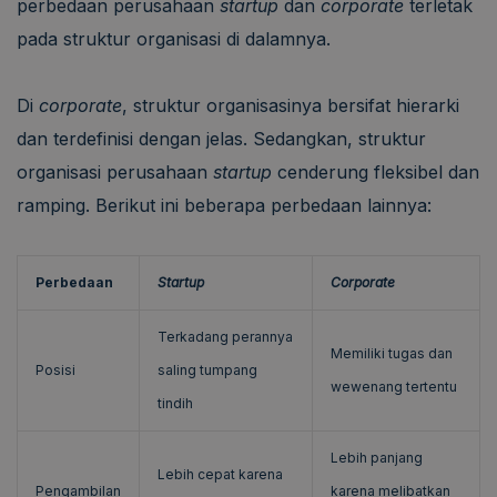
perbedaan perusahaan
startup
dan
corporate
terletak
pada struktur organisasi di dalamnya.
Di
corporate
, struktur organisasinya bersifat hierarki
dan terdefinisi dengan jelas. Sedangkan, struktur
organisasi perusahaan
startup
cenderung fleksibel dan
ramping. Berikut ini beberapa perbedaan lainnya:
Perbedaan
Startup
Corporate
Terkadang perannya
Memiliki tugas dan
Posisi
saling tumpang
wewenang tertentu
tindih
Lebih panjang
Lebih cepat karena
Pengambilan
karena melibatkan