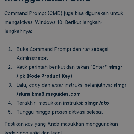
Command Prompt (CMD) juga bisa digunakan untuk
mengaktivasi Windows 10. Berikut langkah-
langkahnya:
Buka Command Prompt dan
run
sebagai
Administrator.
Ketik perintah berikut dan tekan ”Enter”:
slmgr
/ipk (Kode Product Key)
Lalu,
copy
dan
enter
instruksi selanjutnya:
slmgr
/skms kms8.msguides.com
Terakhir, masukkan instruksi:
slmgr /ato
Tunggu hingga proses aktivasi selesai.
Pastikan
key
yang Anda masukkan menggunakan
kode yang valid dan legal.