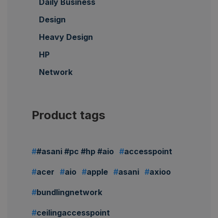
Daily Business
Design
Heavy Design
HP
Network
Product tags
#asani #pc #hp #aio
accesspoint
acer
aio
apple
asani
axioo
bundlingnetwork
ceilingaccesspoint