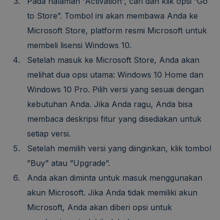
Pada halaman ”Activation”, cari dan klik opsi ”Go
to Store”. Tombol ini akan membawa Anda ke
Microsoft Store, platform resmi Microsoft untuk
membeli lisensi Windows 10.
Setelah masuk ke Microsoft Store, Anda akan
melihat dua opsi utama: Windows 10 Home dan
Windows 10 Pro. Pilih versi yang sesuai dengan
kebutuhan Anda. Jika Anda ragu, Anda bisa
membaca deskripsi fitur yang disediakan untuk
setiap versi.
Setelah memilih versi yang diinginkan, klik tombol
”Buy” atau ”Upgrade”.
Anda akan diminta untuk masuk menggunakan
akun Microsoft. Jika Anda tidak memiliki akun
Microsoft, Anda akan diberi opsi untuk