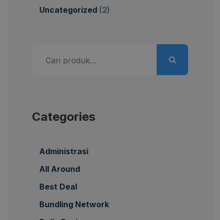
Uncategorized
(2)
Pencarian
untuk:
Categories
Administrasi
All Around
Best Deal
Bundling Network