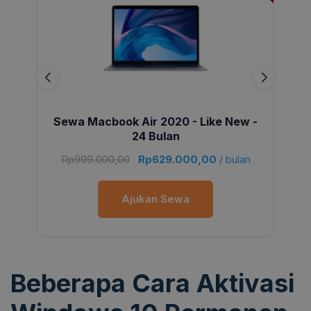
Sewa Macbook Air 2020 - Like New -
24 Bulan
Rp
999.000,00
Rp
629.000,00
/ bulan
Ajukan Sewa
Beberapa Cara Aktivasi