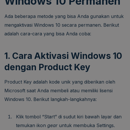
Windows 10 Permanen
Ada beberapa metode yang bisa Anda gunakan untuk
mengaktivasi Windows 10 secara permanen. Berikut
adalah cara-cara yang bisa Anda coba:
1. Cara Aktivasi Windows 10
dengan Product Key
Product Key adalah kode unik yang diberikan oleh
Microsoft saat Anda membeli atau memiliki lisensi
Windows 10. Berikut langkah-langkahnya:
Klik tombol “Start” di sudut kiri bawah layar dan
temukan ikon
gear
untuk membuka Settings.