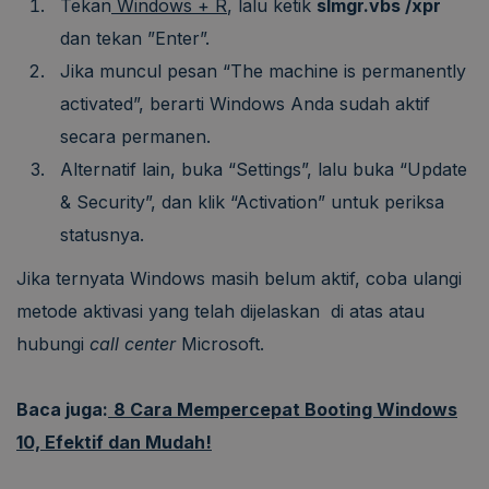
Tekan
Windows + R
, lalu ketik
slmgr.vbs /xpr
dan tekan ”Enter”.
Jika muncul pesan “The machine is permanently
activated”, berarti Windows Anda sudah aktif
secara permanen.
Alternatif lain, buka “Settings”, lalu buka “Update
& Security”, dan klik “Activation” untuk periksa
statusnya.
Jika ternyata Windows masih belum aktif, coba ulangi
metode aktivasi yang telah dijelaskan di atas atau
hubungi
call center
Microsoft.
Baca juga:
8 Cara Mempercepat Booting Windows
10, Efektif dan Mudah!