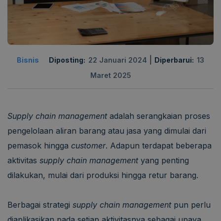
|
Bisnis
Diposting:
22 Januari 2024
Diperbarui:
13
Maret 2025
Supply chain management
adalah serangkaian proses
pengelolaan aliran barang atau jasa yang dimulai dari
pemasok hingga
customer
. Adapun terdapat beberapa
aktivitas
supply chain management
yang penting
dilakukan, mulai dari produksi hingga retur barang.
Berbagai strategi
supply chain management
pun perlu
diaplikasikan pada setiap aktivitasnya sebagai upaya