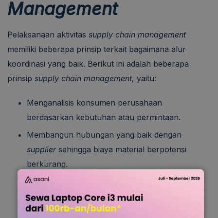
Management
Pelaksanaan aktivitas
supply chain management
memiliki beberapa prinsip terkait bagaimana alur
koordinasi yang baik. Berikut ini adalah beberapa
prinsip
supply chain management,
yaitu:
Menganalisis konsumen perusahaan
berdasarkan kebutuhan atau permintaan.
Membangun hubungan yang baik dengan
supplier
sehingga biaya material berpotensi
berkurang.
Memanfaatkan teknologi informasi dalam
produksi, distribusi, pemasaran, hingga evaluasi
kinerja SCM.