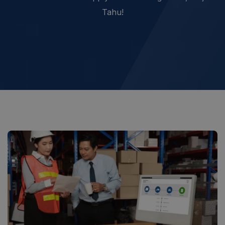
Tahu!