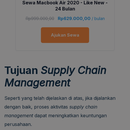
Sewa Macbook Air 2020 - Like New -
24 Bulan
Rp
999.000,00
Rp
629.000,00
/ bulan
Ajukan Sewa
Tujuan
Supply Chain
Management
Seperti yang telah dijelaskan di atas, jika dijalankan
dengan baik, proses aktivitas
supply chain
management
dapat meningkatkan keuntungan
perusahaan.