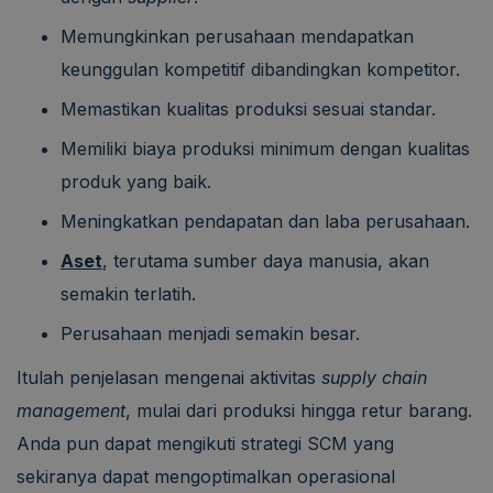
Memungkinkan perusahaan mendapatkan
keunggulan kompetitif dibandingkan kompetitor.
Memastikan kualitas produksi sesuai standar.
Memiliki biaya produksi minimum dengan kualitas
produk yang baik.
Meningkatkan pendapatan dan laba perusahaan.
Aset
, terutama sumber daya manusia, akan
semakin terlatih.
Perusahaan menjadi semakin besar.
Itulah penjelasan mengenai aktivitas
supply chain
management
, mulai dari produksi hingga retur barang.
Anda pun dapat mengikuti strategi SCM yang
sekiranya dapat mengoptimalkan operasional