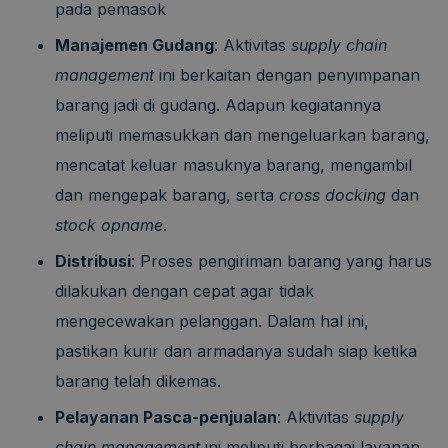
pada pemasok
Manajemen Gudang
: Aktivitas
supply chain
management
ini berkaitan dengan penyimpanan
barang jadi di gudang. Adapun kegiatannya
meliputi memasukkan dan mengeluarkan barang,
mencatat keluar masuknya barang, mengambil
dan mengepak barang, serta
cross docking
dan
stock opname
.
Distribusi
: Proses pengiriman barang yang harus
dilakukan dengan cepat agar tidak
mengecewakan pelanggan. Dalam hal ini,
pastikan kurir dan armadanya sudah siap ketika
barang telah dikemas.
Pelayanan Pasca-penjualan
: Aktivitas
supply
chain management
ini meliputi berbagai layanan