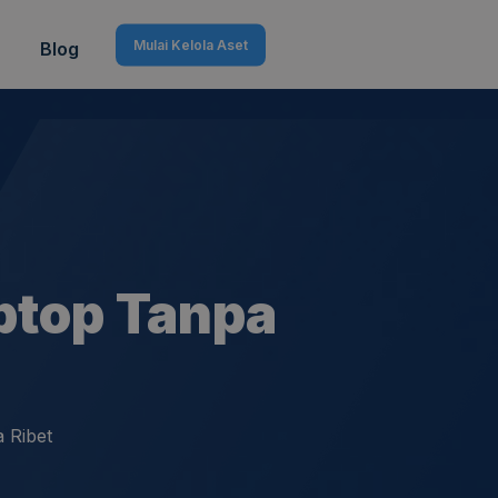
Mulai Kelola Aset
Blog
ptop Tanpa
 Ribet