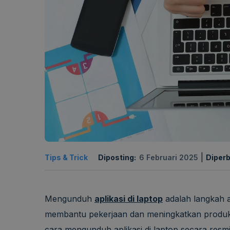
|
Tips & Trick
Diposting:
6 Februari 2025
Diperb
Mengunduh
aplikasi di laptop
adalah langkah a
membantu pekerjaan dan meningkatkan produkti
cara mengunduh
aplikasi di laptop
secara resmi 