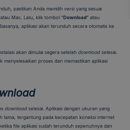
duh, pastikan Anda memilih versi yang sesuai
atau Mac. Lalu, klik tombol “
Download
” atau
asanya, aplikasi akan terunduh secara otomatis ke
nstalasi akan dimulai segera setelah
download
selesai.
tuk menyelesaikan proses dan memastikan aplikasi
wnload
ses
download
selesai. Aplikasi dengan ukuran yang
h lama, tergantung pada kecepatan koneksi internet
ketika file aplikasi sudah terunduh sepenuhnya dan