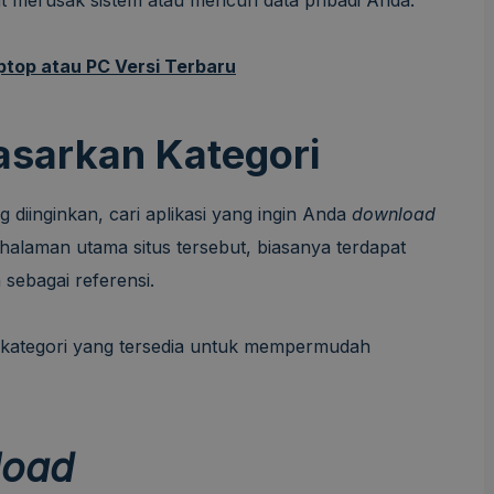
ptop atau PC Versi Terbaru
dasarkan Kategori
 diinginkan, cari aplikasi yang ingin Anda
download
halaman utama situs tersebut, biasanya terdapat
 sebagai referensi.
bkategori yang tersedia untuk mempermudah
load