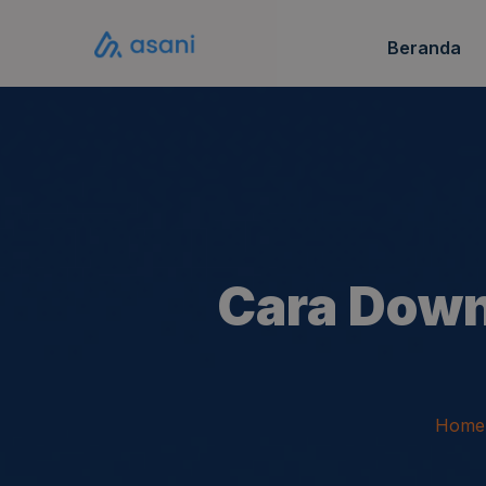
Beranda
Katalo
FAQ S
Cara Down
Home