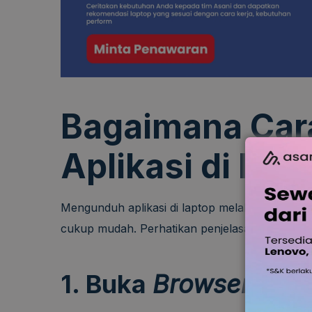
Bagaimana Ca
Aplikasi di Lap
Mengunduh aplikasi di laptop melalui Google C
cukup mudah. Perhatikan penjelasan selengkap
1. Buka
Browser