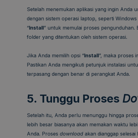
Setelah menemukan aplikasi yang ingin Anda un
dengan sistem operasi laptop, seperti Windows 
“
Install
” untuk memulai proses pengunduhan. Bi
folder yang ditentukan oleh sistem operasi.
Jika Anda memilih opsi “
Install
”, maka proses i
Pastikan Anda mengikuti petunjuk instalasi un
terpasang dengan benar di perangkat Anda.
5. Tunggu Proses
Do
Setelah itu, Anda perlu menunggu hingga pro
lebih besar biasanya akan memakan waktu lebi
Anda. Proses
download
akan dianggap selesai 