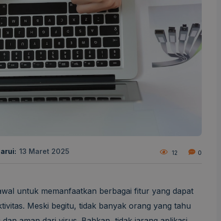
arui:
13 Maret 2025
12
0
wal untuk memanfaatkan berbagai fitur yang dapat
vitas. Meski begitu, tidak banyak orang yang tahu
dan aman dari virus. Bahkan, tidak jarang aplikasi