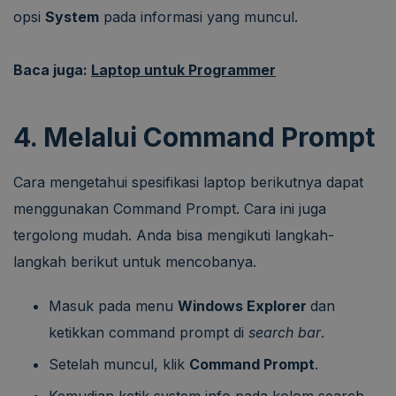
opsi
System
pada informasi yang muncul.
Baca juga:
Laptop untuk Programmer
4. Melalui Command Prompt
Cara mengetahui spesifikasi laptop berikutnya dapat
menggunakan Command Prompt. Cara ini juga
tergolong mudah. Anda bisa mengikuti langkah-
langkah berikut untuk mencobanya.
Masuk pada menu
Windows Explorer
dan
ketikkan command prompt di
search bar
.
Setelah muncul, klik
Command Prompt
.
Kemudian ketik system info pada kolom search.