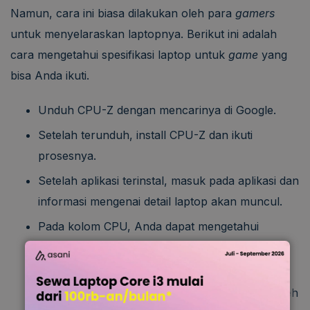
Namun, cara ini biasa dilakukan oleh para
gamers
untuk menyelaraskan laptopnya. Berikut ini adalah
cara mengetahui spesifikasi laptop untuk
game
yang
bisa Anda ikuti.
Unduh CPU-Z dengan mencarinya di Google.
Setelah terunduh, install CPU-Z dan ikuti
prosesnya.
Setelah aplikasi terinstal, masuk pada aplikasi dan
informasi mengenai detail laptop akan muncul.
Pada kolom CPU, Anda dapat mengetahui
informasi mengenai nama
processor
hingga
detailnya.
Pada kolom
main board
, Anda akan memperoleh