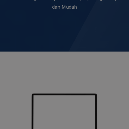
dan Mudah