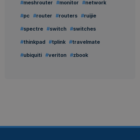
meshrouter
monitor
network
pc
router
routers
ruijie
spectre
switch
switches
thinkpad
tplink
travelmate
ubiquiti
veriton
zbook