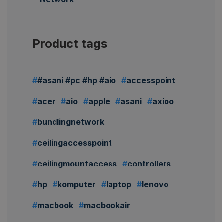
Product tags
#asani #pc #hp #aio
accesspoint
acer
aio
apple
asani
axioo
bundlingnetwork
ceilingaccesspoint
ceilingmountaccess
controllers
hp
komputer
laptop
lenovo
macbook
macbookair