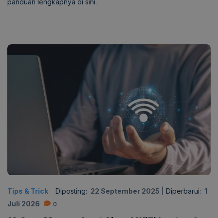
panduan lengkapnya di sini.
Tips & Trick
Diposting:
22 September 2025
|
Diperbarui:
1
Juli 2026
0