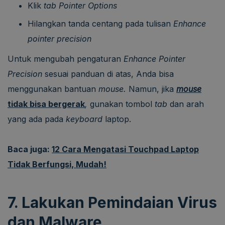
Klik
tab Pointer Options
Hilangkan tanda centang pada tulisan
Enhance
pointer precision
Untuk mengubah pengaturan
Enhance Pointer
Precision
sesuai panduan di atas, Anda bisa
menggunakan bantuan
mouse.
Namun, jika
mouse
tidak bisa bergerak
,
gunakan tombol
tab
dan arah
yang ada pada
keyboard
laptop.
Baca juga:
12 Cara Mengatasi Touchpad Laptop
Tidak Berfungsi, Mudah!
7. Lakukan Pemindaian Virus
dan Malware