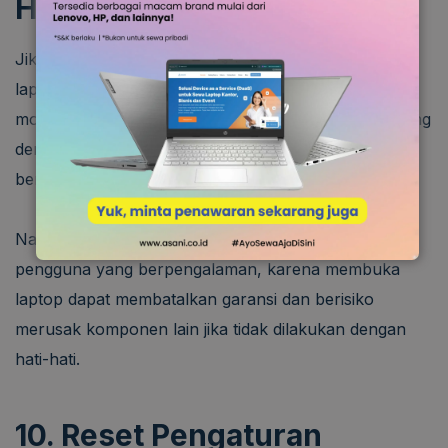
Hardware
Jika Anda merasa nyaman dengan membuka casing
laptop, coba periksa koneksi fisik dari touchpad ke
motherboard. Kabel yang longgar atau tidak terpasang
dengan benar bisa menyebabkan touchpad tidak
berfungsi.
Namun, langkah ini hanya direkomendasikan untuk
pengguna yang berpengalaman, karena membuka
laptop dapat membatalkan garansi dan berisiko
merusak komponen lain jika tidak dilakukan dengan
hati-hati.
10. Reset Pengaturan