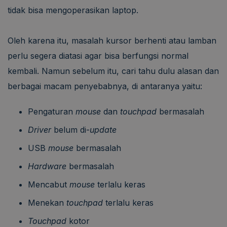
tidak bisa mengoperasikan laptop.
Oleh karena itu, masalah kursor berhenti atau lamban
perlu segera diatasi agar bisa berfungsi normal
kembali. Namun sebelum itu, cari tahu dulu alasan dan
berbagai macam penyebabnya, di antaranya yaitu:
Pengaturan
mouse
dan
touchpad
bermasalah
Driver
belum di-
update
USB
mouse
bermasalah
Hardware
bermasalah
Mencabut
mouse
terlalu keras
Menekan
touchpad
terlalu keras
Touchpad
kotor