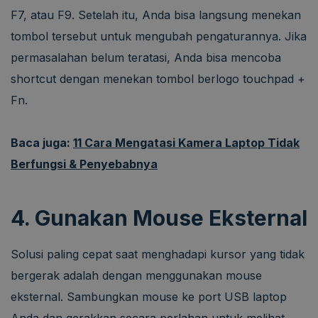
F7, atau F9. Setelah itu, Anda bisa langsung menekan
tombol tersebut untuk mengubah pengaturannya. Jika
permasalahan belum teratasi, Anda bisa mencoba
shortcut dengan menekan tombol berlogo touchpad +
Fn.
Baca juga:
11 Cara Mengatasi Kamera Laptop Tidak
Berfungsi & Penyebabnya
4. Gunakan Mouse Eksternal
Solusi paling cepat saat menghadapi kursor yang tidak
bergerak adalah dengan menggunakan mouse
eksternal. Sambungkan mouse ke port USB laptop
Anda dan gerakkan secara perlahan untuk melihat