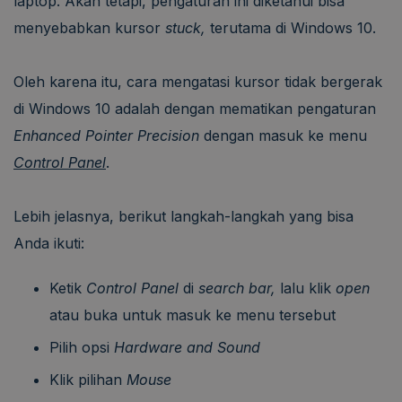
laptop.
Akan tetapi, pengaturan ini diketahui bisa
menyebabkan kursor
stuck,
terutama di Windows 10.
Oleh karena itu, cara mengatasi kursor tidak bergerak
di Windows 10 adalah dengan mematikan pengaturan
Enhanced Pointer Precision
dengan masuk ke menu
Control Panel
.
Lebih jelasnya, berikut langkah-langkah yang bisa
Anda ikuti:
Ketik
Control Panel
di
search bar,
lalu klik
open
atau buka
untuk masuk ke menu tersebut
Pilih opsi
Hardware and Sound
Klik pilihan
Mouse