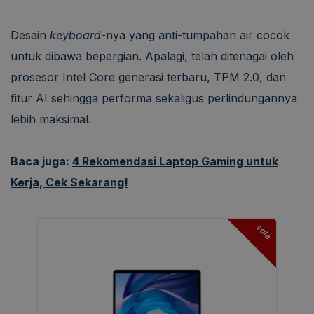
Desain
keyboard
-nya yang anti-tumpahan air cocok
untuk dibawa bepergian. Apalagi, telah ditenagai oleh
prosesor Intel Core generasi terbaru, TPM 2.0, dan
fitur AI sehingga performa sekaligus perlindungannya
lebih maksimal.
Baca juga:
4 Rekomendasi Laptop Gaming untuk
Kerja, Cek Sekarang!
sale