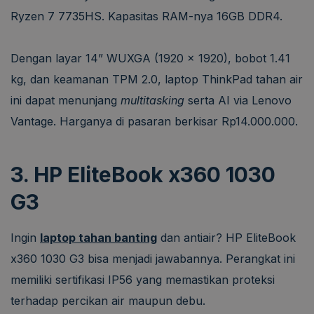
Ryzen 7 7735HS. Kapasitas RAM-nya 16GB DDR4.
Dengan layar 14” WUXGA (1920 x 1920), bobot 1.41
kg, dan keamanan TPM 2.0, laptop ThinkPad tahan air
ini dapat menunjang
multitasking
serta AI via Lenovo
Vantage. Harganya di pasaran berkisar Rp14.000.000.
3. HP EliteBook x360 1030
G3
Ingin
laptop tahan banting
dan antiair? HP EliteBook
x360 1030 G3 bisa menjadi jawabannya. Perangkat ini
memiliki sertifikasi IP56 yang memastikan proteksi
terhadap percikan air maupun debu.