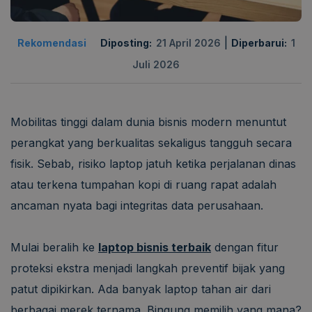
|
Rekomendasi
Diposting:
21 April 2026
Diperbarui:
1
Juli 2026
Mobilitas tinggi dalam dunia bisnis modern menuntut
perangkat yang berkualitas sekaligus tangguh secara
fisik. Sebab, risiko laptop jatuh ketika perjalanan dinas
atau terkena tumpahan kopi di ruang rapat adalah
ancaman nyata bagi integritas data perusahaan.
Mulai beralih ke
laptop bisnis terbaik
dengan fitur
proteksi ekstra menjadi langkah preventif bijak yang
patut dipikirkan. Ada banyak laptop tahan air dari
berbagai merek ternama. Bingung memilih yang mana?