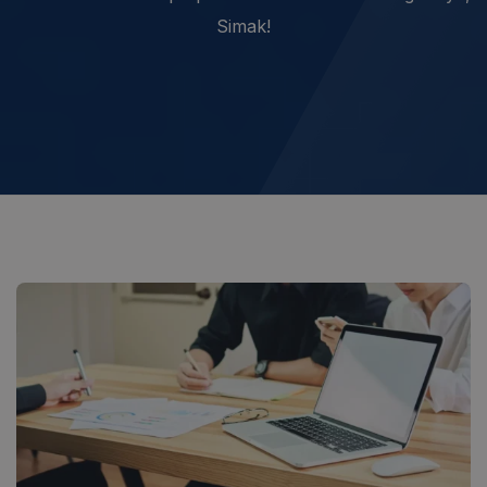
Simak!