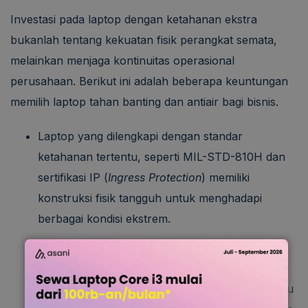
Investasi pada laptop dengan ketahanan ekstra
bukanlah tentang kekuatan fisik perangkat semata,
melainkan menjaga kontinuitas operasional
perusahaan. Berikut ini adalah beberapa keuntungan
memilih laptop tahan banting dan antiair bagi bisnis.
Laptop yang dilengkapi dengan standar
ketahanan tertentu, seperti MIL-STD-810H dan
sertifikasi IP (
Ingress Protection
) memiliki
konstruksi fisik tangguh untuk menghadapi
berbagai kondisi ekstrem.
Memungkinkan penghematan biaya jangka
panjang, seperti perbaikan akibat kerusakan.
Adanya perlindungan ekstra sehingga tidak perlu