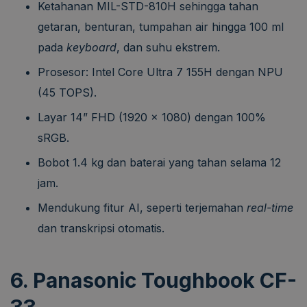
Ketahanan MIL-STD-810H sehingga tahan
getaran, benturan, tumpahan air hingga 100 ml
pada
keyboard
, dan suhu ekstrem.
Prosesor: Intel Core Ultra 7 155H dengan NPU
(45 TOPS).
Layar 14” FHD (1920 x 1080) dengan 100%
sRGB.
Bobot 1.4 kg dan baterai yang tahan selama 12
jam.
Mendukung fitur AI, seperti terjemahan
real-time
dan transkripsi otomatis.
6. Panasonic Toughbook CF-