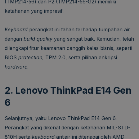
(TMP214-56) dan P2 (TMP214-56-G2) memiliki
ketahanan yang impresif.
Keyboard
perangkat ini tahan terhadap tumpahan air
dengan
build quality
yang sangat baik. Kemudian, telah
dilengkapi fitur keamanan canggih kelas bisnis, seperti
BIOS
protection
, TPM 2.0, serta pilihan enkripsi
hardware
.
2. Lenovo ThinkPad E14 Gen
6
Selanjutnya, yaitu Lenovo ThinkPad E14 Gen 6.
Perangkat yang dikenal dengan ketahanan MIL-STD-
810H serta
keyboard
antiair ini ditenagai oleh AMD