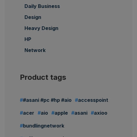
Daily Business
Design
Heavy Design
HP
Network
Product tags
#asani #pc #hp #aio
accesspoint
acer
aio
apple
asani
axioo
bundlingnetwork