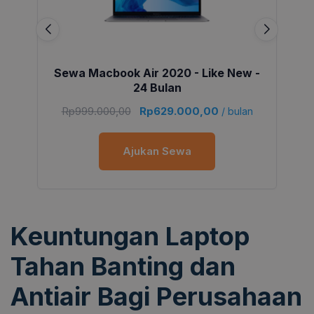
Sewa Macbook Air 2020 - Like New -
24 Bulan
Rp
999.000,00
Rp
629.000,00
/ bulan
Ajukan Sewa
Keuntungan Laptop
Tahan Banting dan
Antiair Bagi Perusahaan