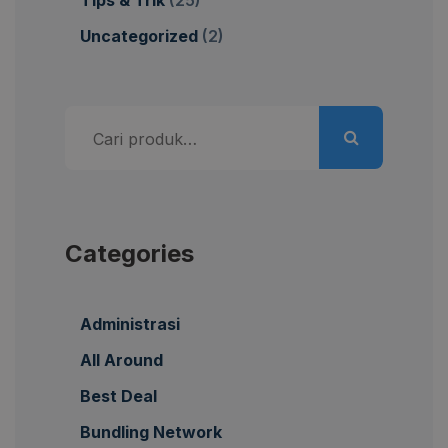
Uncategorized
(2)
Pencarian
untuk:
Categories
Administrasi
All Around
Best Deal
Bundling Network