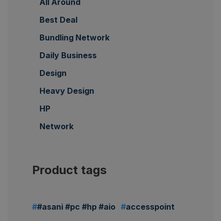
All Around
Best Deal
Bundling Network
Daily Business
Design
Heavy Design
HP
Network
Product tags
#asani #pc #hp #aio
accesspoint