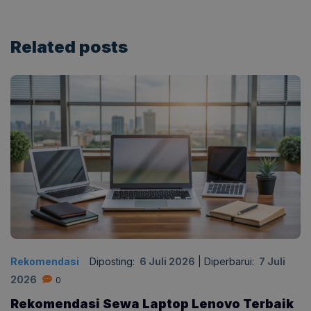
Related
posts
Rekomendasi
Diposting:
6 Juli 2026
|
Diperbarui:
7 Juli
2026
0
Rekomendasi Sewa Laptop Lenovo Terbaik