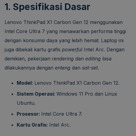
1. Spesifikasi Dasar
Lenovo ThinkPad X1 Carbon Gen 12 menggunakan
Intel Core Ultra 7 yang menawarkan performa tinggi
dengan konsumsi daya yang lebih hemat. Laptop ini
juga dibekali kartu grafis
powerful
Intel Arc. Dengan
demikian, pekerjaan
rendering
dan
editing
bisa
dilakukannya dengan
enteng
dan
sat-set
.
Model:
Lenovo ThinkPad X1 Carbon Gen 12.
Sistem Operasi:
Windows 11 Pro dan Linux
Ubuntu.
Prosesor:
Intel Core Ultra 7.
Kartu Grafis:
Intel Arc.