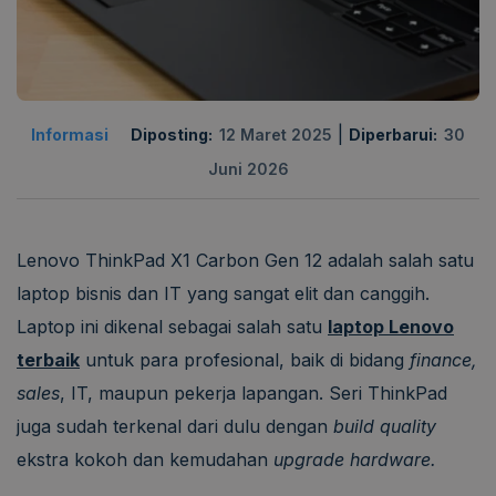
|
Informasi
Diposting:
12 Maret 2025
Diperbarui:
30
Juni 2026
Lenovo ThinkPad X1 Carbon Gen 12 adalah salah satu
laptop bisnis dan IT yang sangat elit dan canggih.
Laptop ini dikenal sebagai salah satu
laptop Lenovo
terbaik
untuk para profesional, baik di bidang
finance,
sales
, IT, maupun pekerja lapangan. Seri ThinkPad
juga sudah terkenal dari dulu dengan
build quality
ekstra kokoh dan kemudahan
upgrade
hardware.