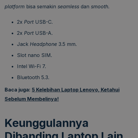
platform
bisa semakin
seamless
dan
smooth
.
2x
Port
USB-C.
2x
Port
USB-A.
Jack
Headphone
3.5 mm.
Slot nano SIM.
Intel Wi-Fi 7.
Bluetooth 5.3.
Baca juga:
5 Kelebihan Laptop Lenovo, Ketahui
Sebelum Membelinya!
Keunggulannya
Dibanding Laptop Lain