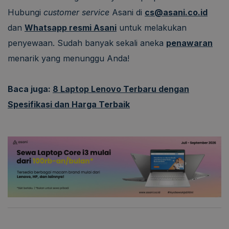
Hubungi
customer service
Asani di
cs@asani.co.id
dan
Whatsapp resmi Asani
untuk melakukan
penyewaan. Sudah banyak sekali aneka
penawaran
menarik yang menunggu Anda!
Baca juga:
8 Laptop Lenovo Terbaru dengan
Spesifikasi dan Harga Terbaik