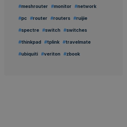
meshrouter
monitor
network
pc
router
routers
ruijie
spectre
switch
switches
thinkpad
tplink
travelmate
ubiquiti
veriton
zbook