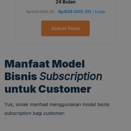
24 Bulan
Rp
999.000,00
Rp
629.000,00
/ bulan
Ajukan Sewa
Manfaat Model
Bisnis
Subscription
untuk Customer
Yuk, simak manfaat menggunakan model bisnis
subscription
bagi
customer
: