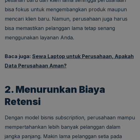
pesanan baru dari klien lama sehingga perusahaan
bisa fokus untuk mengembangkan produk maupun
mencari klien baru. Namun, perusahaan juga harus
bisa memastikan pelanggan lama tetap senang
menggunakan layanan Anda.
Baca juga:
Sewa Laptop untuk Perusahaan, Apakah
Data Perusahaan Aman?
2. Menurunkan Biaya
Retensi
Dengan model bisnis
subscription
, perusahaan mampu
mempertahankan lebih banyak pelanggan dalam
jangka panjang. Makin lama pelanggan setia pada