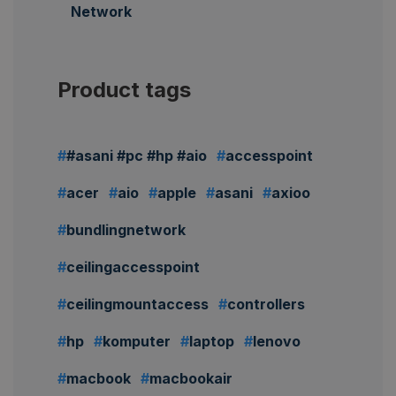
Network
Product tags
#asani #pc #hp #aio
accesspoint
acer
aio
apple
asani
axioo
bundlingnetwork
ceilingaccesspoint
ceilingmountaccess
controllers
hp
komputer
laptop
lenovo
macbook
macbookair