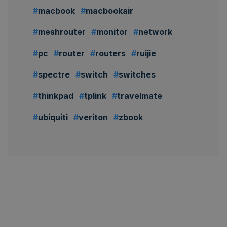
macbook
macbookair
meshrouter
monitor
network
pc
router
routers
ruijie
spectre
switch
switches
thinkpad
tplink
travelmate
ubiquiti
veriton
zbook