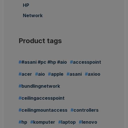
HP
Network
Product tags
#asani #pc #hp #aio
accesspoint
acer
aio
apple
asani
axioo
bundlingnetwork
ceilingaccesspoint
ceilingmountaccess
controllers
hp
komputer
laptop
lenovo