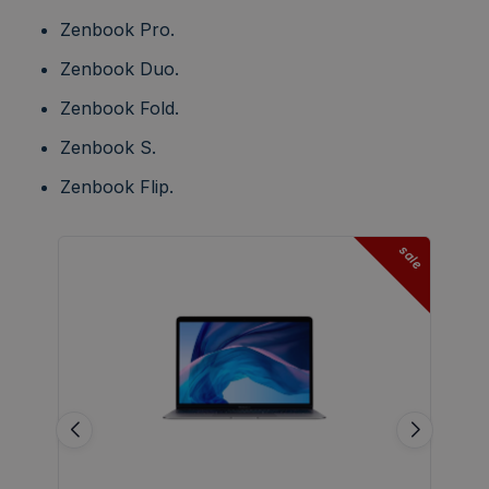
Zenbook Pro.
Zenbook Duo.
Zenbook Fold.
Zenbook S.
Zenbook Flip.
sale