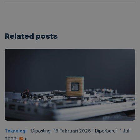
Related
posts
Teknologi
Diposting:
15 Februari 2026
|
Diperbarui:
1 Juli
2026
0