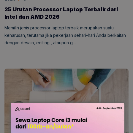
25 Urutan Processor Laptop Terbaik dari
Intel dan AMD 2026
Memilih jenis processor laptop terbaik merupakan suatu
keharusan, terutama jika pekerjaan sehari-hari Anda berkaitan
dengan desain, editing , ataupun g …