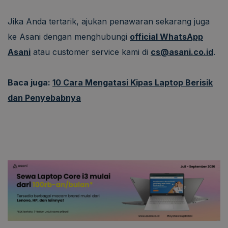
Jika Anda tertarik, ajukan penawaran sekarang juga
ke Asani dengan menghubungi
official WhatsApp
Asani
atau customer service kami di
cs@asani.co.id
.
Baca juga:
10 Cara Mengatasi Kipas Laptop Berisik
dan Penyebabnya