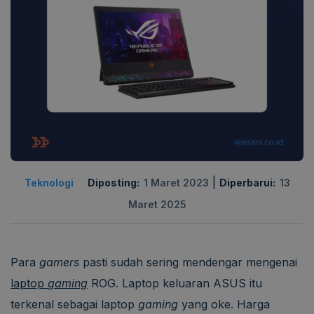
|
Teknologi
Diposting:
1 Maret 2023
Diperbarui:
13
Maret 2025
Para
gamers
pasti sudah sering mendengar mengenai
laptop
gaming
ROG. Laptop keluaran ASUS itu
terkenal sebagai laptop
gaming
yang oke. Harga