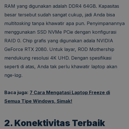
RAM yang digunakan adalah DDR4 64GB. Kapasitas
besar tersebut sudah sangat cukup, jadi Anda bisa
multitasking
tanpa khawatir apa pun. Penyimpanannya
menggunakan SSD NVMe PCie dengan konfigurasi
RAID 0. Chip grafis yang digunakan adala NVIDIA
GeForce RTX 2080. Untuk layar, ROD Mothership
mendukung resolusi 4K UHD. Dengan spesifikasi
seperti di atas, Anda tak perlu khawatir laptop akan
nge-l
ag
.
Baca juga:
7 Cara Mengatasi Laptop Freeze di
Semua Tipe Windows, Simak!
2. Konektivitas Terbaik