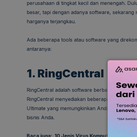
perusahaan di tingkat kecil dan menengah. Dulu,
besar, tapi dengan adanya software, sekarang
harganya terjangkau.
Ada beberapa tools atau software yang direkom
antaranya:
1. RingCentral
RingCentral adalah software berbasis cloud d
RingCentral menyediakan beberapa penawaran h
Ultimate yang memungkinkan Anda untuk memil
bisnis Anda.
Baca juga:
10 Jenis Virus Komputer dan Viru