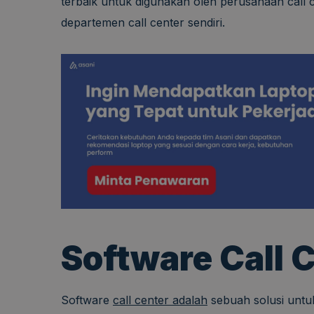
terbaik untuk digunakan oleh perusahaan call
departemen call center sendiri.
Software Call 
Software
call center adalah
sebuah solusi untu