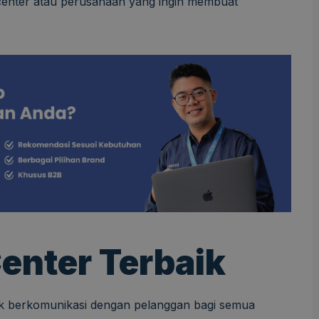
 center atau perusahaan yang ingin membuat
Center Terbaik
k berkomunikasi dengan pelanggan bagi semua