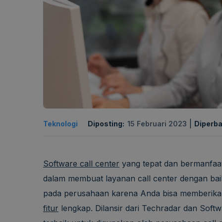
|
Teknologi
Diposting:
15 Februari 2023
Diperba
Software call center
yang tepat dan bermanfa
dalam membuat layanan call center dengan ba
pada perusahaan karena Anda bisa memberikan
fitur
lengkap. Dilansir dari Techradar dan Softwa