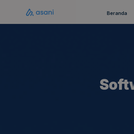
Beranda
Katalo
FAQ S
Soft