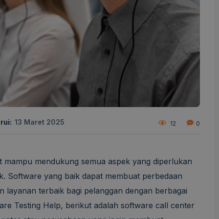
rui:
13 Maret 2025
12
0
at mampu mendukung semua aspek yang diperlukan
ik. Software yang baik dapat membuat perbedaan
 layanan terbaik bagi pelanggan dengan berbagai
re Testing Help, berikut adalah software call center