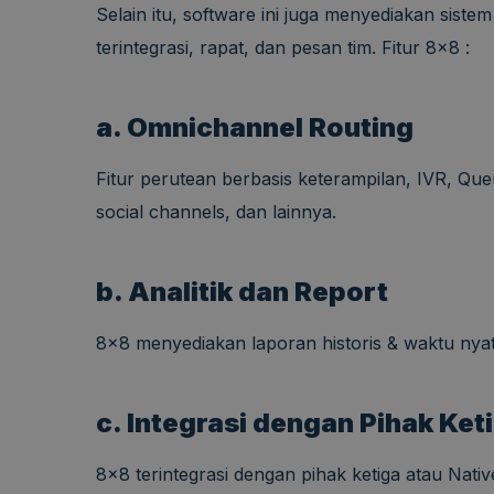
Selain itu, software ini juga menyediakan siste
terintegrasi, rapat, dan pesan tim. Fitur 8×8 :
a. Omnichannel Routing
Fitur perutean berbasis keterampilan, IVR, Que
social channels, dan lainnya.
b. Analitik dan Report
8×8 menyediakan laporan historis & waktu nyata
c. Integrasi dengan Pihak Ket
8×8 terintegrasi dengan pihak ketiga atau Nat