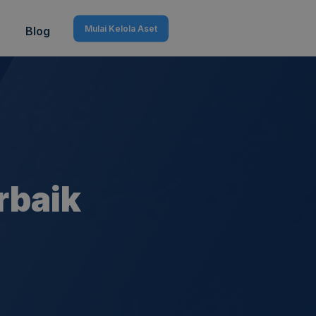
Mulai Kelola Aset
Blog
rbaik