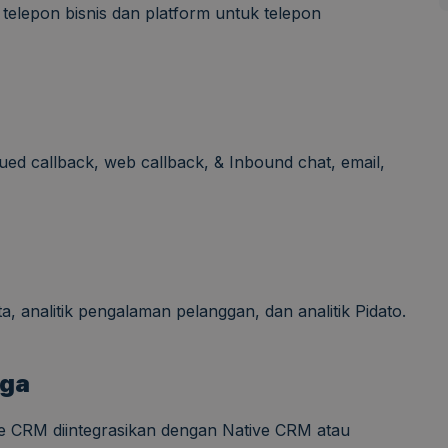
m telepon bisnis dan platform untuk telepon
ued callback, web callback, & Inbound chat, email,
, analitik pengalaman pelanggan, dan analitik Pidato.
iga
ive CRM diintegrasikan dengan Native CRM atau