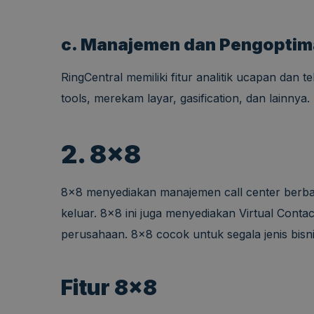
c. Manajemen dan Pengoptim
RingCentral memiliki fitur analitik ucapan dan
tools, merekam layar, gasification, dan lainnya.
2. 8×8
8×8 menyediakan manajemen call center berba
keluar. 8×8 ini juga menyediakan Virtual Conta
perusahaan. 8×8 cocok untuk segala jenis bisni
Fitur 8×8