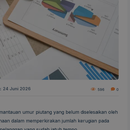
:
24 Juni 2026
596
0
mantauan umur piutang yang belum diselesaikan oleh
haan dalam memperkirakan jumlah kerugian pada
 pelanggan yang sudah jatuh tempo.