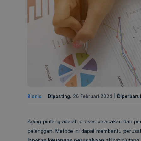
|
Bisnis
Diposting:
26 Februari 2024
Diperbarui
Aging
piutang adalah proses pelacakan dan pe
pelanggan. Metode ini dapat membantu perusa
laporan keuangan perusahaan
akibat piutang