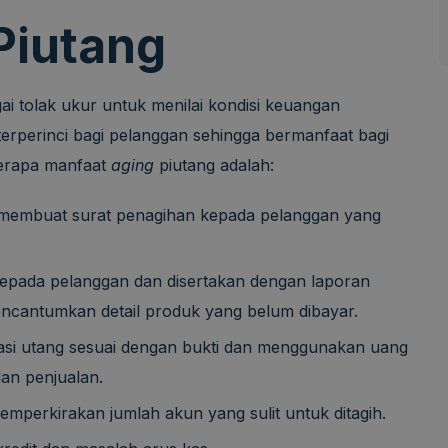
Piutang
ai tolak ukur untuk menilai kondisi keuangan
terperinci bagi pelanggan sehingga bermanfaat bagi
berapa manfaat
aging
piutang adalah:
k membuat surat penagihan kepada pelanggan yang
epada pelanggan dan disertakan dengan laporan
encantumkan detail produk yang belum dibayar.
si utang sesuai dengan bukti dan menggunakan uang
dan penjualan.
mperkirakan jumlah akun yang sulit untuk ditagih.