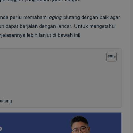
 Anda perlu memahami
aging
piutang dengan baik agar
un dapat berjalan dengan lancar. Untuk mengetahui
jelasannya lebih lanjut di bawah ini!
iutang