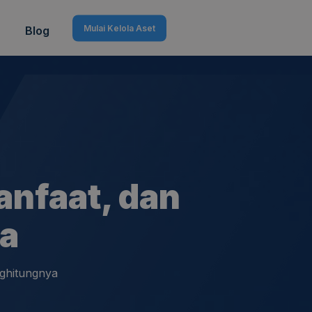
Mulai Kelola Aset
Blog
anfaat, dan
a
nghitungnya