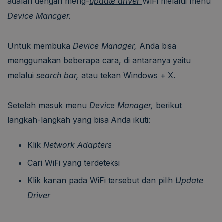
adalah dengan meng-
update driver
WiFi melalui menu
Device Manager.
Untuk membuka
Device Manager,
Anda bisa
menggunakan beberapa cara, di antaranya yaitu
melalui
search bar,
atau tekan Windows + X.
Setelah masuk menu
Device Manager,
berikut
langkah-langkah yang bisa Anda ikuti:
Klik
Network Adapters
Cari WiFi yang terdeteksi
Klik kanan pada WiFi tersebut dan pilih
Update
Driver