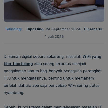
|
Teknologi
Diposting:
24 September 2024
Diperbarui:
1 Juli 2026
Di zaman digital seperti sekarang, masalah
WiFi yang
tiba-tiba hilang
atau sering terputus menjadi
pengalaman umum bagi banyak pengguna perangkat
IT.Untuk mengatasinya, penting untuk memahami
terlebih dahulu apa saja penyebab WiFi sering putus
nyambung.
Sebab, kunci utama dalam menyelesaikan masalah
IT