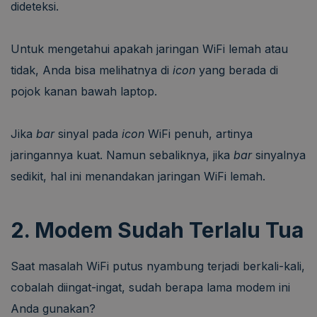
dideteksi.
Untuk mengetahui apakah jaringan WiFi lemah atau
tidak, Anda bisa melihatnya di
icon
yang berada di
pojok kanan bawah laptop.
Jika
bar
sinyal pada
icon
WiFi penuh, artinya
jaringannya kuat. Namun sebaliknya, jika
bar
sinyalnya
sedikit, hal ini menandakan jaringan WiFi lemah.
2. Modem Sudah Terlalu Tua
Saat masalah WiFi putus nyambung terjadi berkali-kali,
cobalah diingat-ingat, sudah berapa lama modem ini
Anda gunakan?