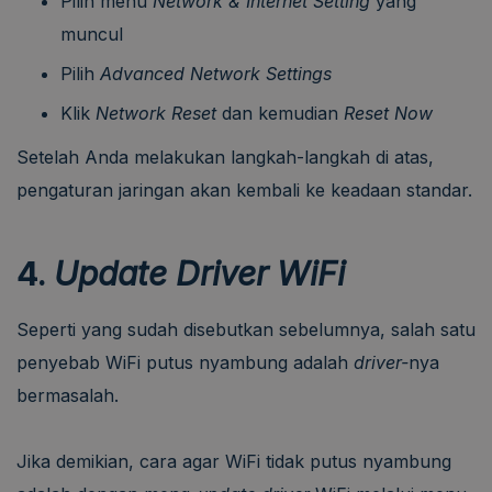
Pilih menu
Network & Internet Setting
yang
muncul
Pilih
Advanced Network Settings
Klik
Network Reset
dan kemudian
Reset Now
Setelah Anda melakukan langkah-langkah di atas,
pengaturan jaringan akan kembali ke keadaan standar.
4.
Update Driver WiFi
Seperti yang sudah disebutkan sebelumnya, salah satu
penyebab WiFi putus nyambung adalah
driver-
nya
bermasalah.
Jika demikian, cara agar WiFi tidak putus nyambung