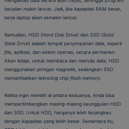
mengakses data secara lebih cepat, sehingga program
berjalan makin lancar. Jadi, jika kapasitas RAM besar,
kerja laptop akan semakin lancar.
Kemudian, HDD (
Hard Disk Drive
) dan SSD (
Solid
State Drive
) adalah tempat penyimpanan data, seperti
file
, aplikasi, dan sistem operasi, secara permanen.
Akan tetapi, untuk membaca dan menulis data, HDD
menggunakan piringan magnetik, sedangkan SSD
memanfaatkan teknologi
chip flash memory
.
Ketika ingin memilih di antara keduanya, Anda bisa
mempertimbangkan masing-masing keunggulan HDD
dan SSD. Untuk HDD, harganya lebih terjangkau
dengan kapasitas yang lebih besar. Sementara itu,