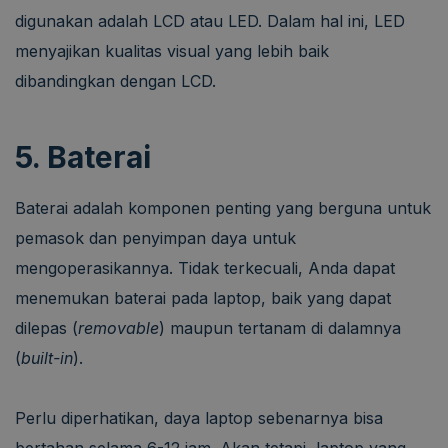
digunakan adalah LCD atau LED. Dalam hal ini, LED
menyajikan kualitas visual yang lebih baik
dibandingkan dengan LCD.
5. Baterai
Baterai adalah komponen penting yang berguna untuk
pemasok dan penyimpan daya untuk
mengoperasikannya. Tidak terkecuali, Anda dapat
menemukan baterai pada laptop, baik yang dapat
dilepas (
removable
) maupun tertanam di dalamnya
(
built-in
).
Perlu diperhatikan, daya laptop sebenarnya bisa
bertahan selama 6-12 jam. Akan tetapi, laptop yang