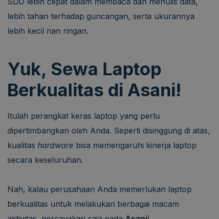
SDD lebih cepat dalam membaca dan menulis data,
lebih tahan terhadap guncangan, serta ukurannya
lebih kecil nan ringan.
Yuk, Sewa Laptop
Berkualitas di Asani!
Itulah perangkat keras laptop yang perlu
dipertimbangkan oleh Anda. Seperti disinggung di atas,
kualitas
hardware
bisa memengaruhi kinerja laptop
secara keseluruhan.
Nah, kalau perusahaan Anda memerlukan laptop
berkualitas untuk melakukan berbagai macam
aktivitas, percayakan saja pada
Asani
!