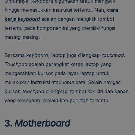
Umumnya,
keyboard
digunakan untuk mengetik
hingga memasukkan instruksi tertentu. Nah,
cara
kerja
keyboard
adalah dengan mengklik tombol
tertentu pada komponen ini yang memiliki fungsi
masing-masing.
Bersama
keyboard
, laptop juga dilengkapi
touchpad
.
Touchpad
adalah perangkat keras laptop yang
mengarahkan kursor pada layar laptop untuk
melakukan instruksi atau
input
data. Selain navigasi
kursor,
touchpad
dilengkapi tombol klik kiri dan kanan
yang membantu melakukan perintah tertentu.
3.
Motherboard