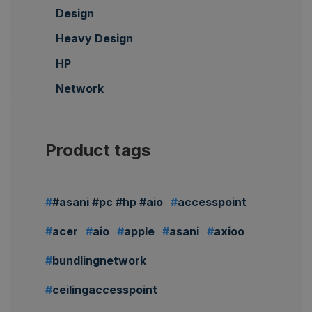
Design
Heavy Design
HP
Network
Product tags
#asani #pc #hp #aio
accesspoint
acer
aio
apple
asani
axioo
bundlingnetwork
ceilingaccesspoint