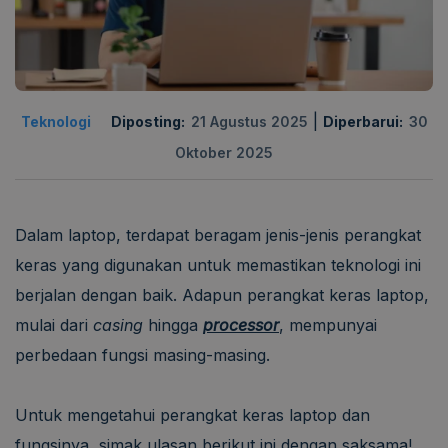
|
Teknologi
Diposting:
21 Agustus 2025
Diperbarui:
30
Oktober 2025
Dalam laptop, terdapat beragam jenis-jenis perangkat
keras yang digunakan untuk memastikan teknologi ini
berjalan dengan baik. Adapun perangkat keras laptop,
mulai dari
casing
hingga
processor
, mempunyai
perbedaan fungsi masing-masing.
Untuk mengetahui perangkat keras laptop dan
fungsinya, simak ulasan berikut ini dengan saksama!