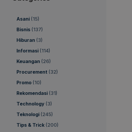
Asani
(15)
Bisnis
(137)
Hiburan
(3)
Informasi
(114)
Keuangan
(26)
Procurement
(32)
Promo
(10)
Rekomendasi
(31)
Technology
(3)
Teknologi
(245)
Tips & Trick
(200)