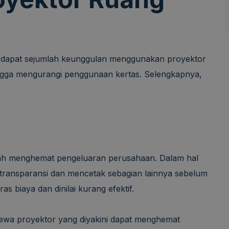
rdapat sejumlah keunggulan menggunakan proyektor
ingga mengurangi penggunaan kertas. Selengkapnya,
ah menghemat pengeluaran perusahaan. Dalam hal
n transparansi dan mencetak sebagian lainnya sebelum
s biaya dan dinilai kurang efektif.
ewa proyektor yang diyakini dapat menghemat