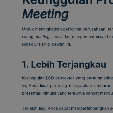
Meeting
Untuk meningkatkan performa perusahaan, te
ruang
meeting
, mulai dari menghemat biaya h
simak uraian di bawah ini.
1. Lebih Terjangkau
Keunggulan LCD proyektor yang pertama adal
ini, Anda tidak perlu lagi menyiapkan lembara
presentasi dimulai yang tentunya sangat mengura
Terlabih lagi, Anda dapat mempertimbangkan s