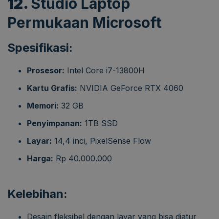
12.
Studio Laptop
Permukaan Microsoft
Spesifikasi:
Prosesor:
Intel Core i7-13800H
Kartu Grafis:
NVIDIA GeForce RTX 4060
Memori:
32 GB
Penyimpanan:
1TB SSD
Layar:
14,4 inci, PixelSense Flow
Harga:
Rp 40.000.000
Kelebihan:
Desain fleksibel dengan layar yang bisa diatur