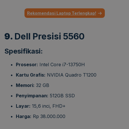
Rekomendasi Laptop Terlengkap!
9.
Dell Presisi 5560
Spesifikasi:
Prosesor:
Intel Core i7-13750H
Kartu Grafis:
NVIDIA Quadro T1200
Memori:
32 GB
Penyimpanan:
512GB SSD
Layar:
15,6 inci, FHD+
Harga:
Rp 38.000.000