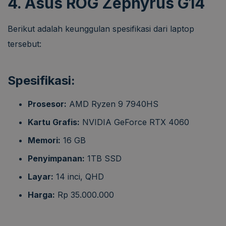
4. Asus ROG Zephyrus G14
Berikut adalah keunggulan spesifikasi dari laptop
tersebut:
Spesifikasi:
Prosesor:
AMD Ryzen 9 7940HS
Kartu Grafis:
NVIDIA GeForce RTX 4060
Memori:
16 GB
Penyimpanan:
1TB SSD
Layar:
14 inci, QHD
Harga:
Rp 35.000.000