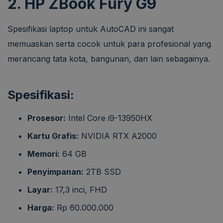
2. HP ZBook Fury G9
Spesifikasi laptop untuk AutoCAD ini sangat
memuaskan serta cocok untuk para profesional yang
merancang tata kota, bangunan, dan lain sebagainya.
Spesifikasi:
Prosesor:
Intel Core i9-13950HX
Kartu Grafis:
NVIDIA RTX A2000
Memori:
64 GB
Penyimpanan:
2TB SSD
Layar:
17,3 inci, FHD
Harga:
Rp 60.000.000