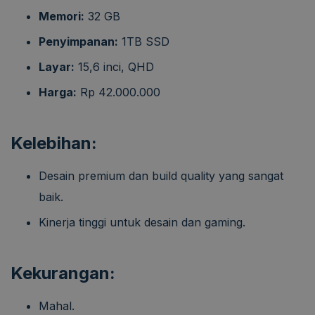
Memori:
32 GB
Penyimpanan:
1TB SSD
Layar:
15,6 inci, QHD
Harga:
Rp 42.000.000
Kelebihan:
Desain premium dan build quality yang sangat
baik.
Kinerja tinggi untuk desain dan gaming.
Kekurangan:
Mahal.