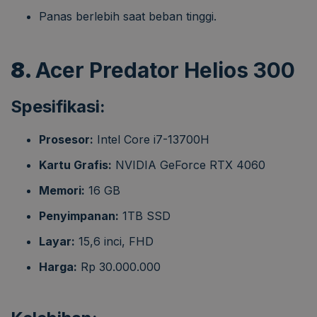
Panas berlebih saat beban tinggi.
8.
Acer Predator Helios 300
Spesifikasi:
Prosesor:
Intel Core i7-13700H
Kartu Grafis:
NVIDIA GeForce RTX 4060
Memori:
16 GB
Penyimpanan:
1TB SSD
Layar:
15,6 inci, FHD
Harga:
Rp 30.000.000