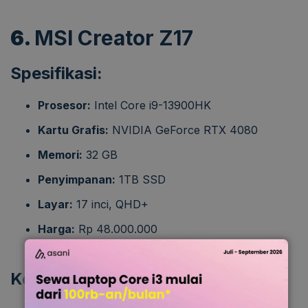
6.
MSI Creator Z17
Spesifikasi:
Prosesor:
Intel Core i9-13900HK
Kartu Grafis:
NVIDIA GeForce RTX 4080
Memori:
32 GB
Penyimpanan:
1TB SSD
Layar:
17 inci, QHD+
Harga:
Rp 48.000.000
Kelebihan: