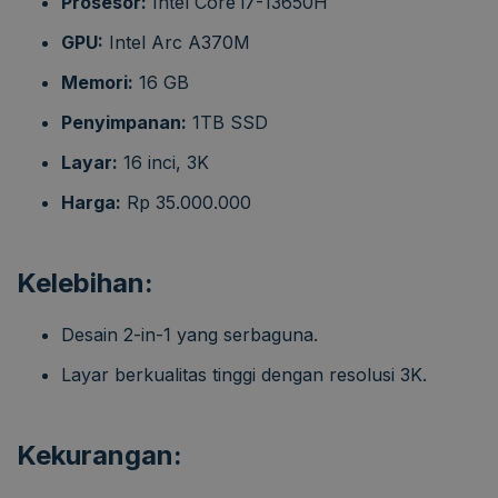
Prosesor:
Intel Core i7-13650H
GPU:
Intel Arc A370M
Memori:
16 GB
Penyimpanan:
1TB SSD
Layar:
16 inci, 3K
Harga:
Rp 35.000.000
Kelebihan:
Desain 2-in-1 yang serbaguna.
Layar berkualitas tinggi dengan resolusi 3K.
Kekurangan: