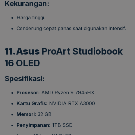
Kekurangan:
Harga tinggi.
Cenderung cepat panas saat digunakan intensif.
11.Asus
ProArt Studiobook
16 OLED
Spesifikasi:
Prosesor:
AMD Ryzen 9 7945HX
Kartu Grafis:
NVIDIA RTX A3000
Memori:
32 GB
Penyimpanan:
1TB SSD