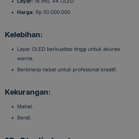
Layar:
16 inci, 4K OLED
Harga:
Rp 50.000.000
Kelebihan:
Layar OLED berkualitas tinggi untuk akurasi
warna.
Berkinerja hebat untuk profesional kreatif.
Kekurangan:
Mahal.
Berat.