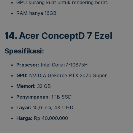
GPU kurang kuat untuk rendering berat.
RAM hanya 16GB.
14.
Acer ConceptD 7 Ezel
Spesifikasi:
Prosesor:
Intel Core i7-10875H
GPU:
NVIDIA GeForce RTX 2070 Super
Memori:
32 GB
Penyimpanan:
1TB SSD
Layar:
15,6 inci, 4K UHD
Harga:
Rp 40.000.000