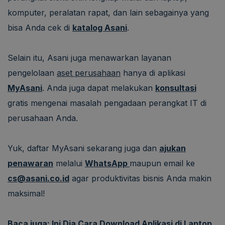
komputer, peralatan rapat, dan lain sebagainya yang
bisa Anda cek di
katalog Asani
.
Selain itu, Asani juga menawarkan layanan
pengelolaan
aset perusahaan
hanya di aplikasi
MyAsani
. Anda juga dapat melakukan
konsultasi
gratis mengenai masalah pengadaan perangkat IT di
perusahaan Anda.
Yuk, daftar MyAsani sekarang juga dan
ajukan
penawaran
melalui
WhatsApp
maupun email ke
cs@asani.co.id
agar produktivitas bisnis Anda makin
maksimal!
Baca juga:
Ini Dia Cara Download Aplikasi di Laptop