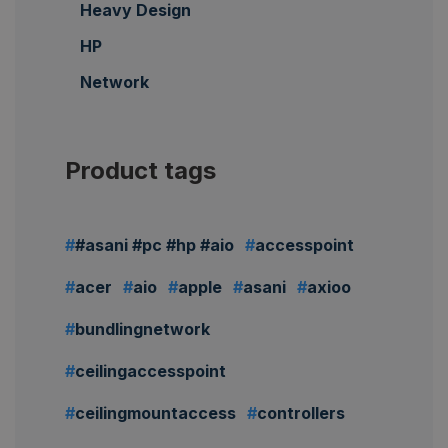
Heavy Design
HP
Network
Product tags
#asani #pc #hp #aio
accesspoint
acer
aio
apple
asani
axioo
bundlingnetwork
ceilingaccesspoint
ceilingmountaccess
controllers