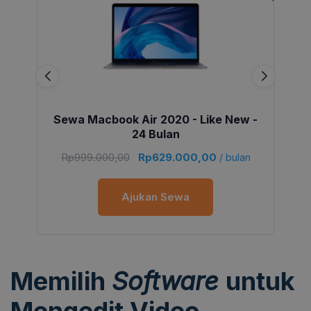
Sewa Macbook Air 2020 - Like New -
24 Bulan
Rp
999.000,00
Rp
629.000,00
/ bulan
Ajukan Sewa
Memilih
Software
untuk