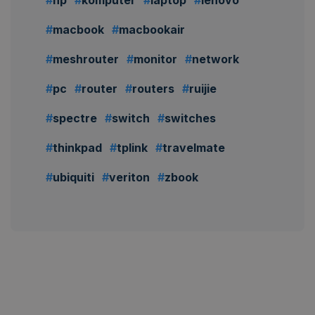
macbook
macbookair
meshrouter
monitor
network
pc
router
routers
ruijie
spectre
switch
switches
thinkpad
tplink
travelmate
ubiquiti
veriton
zbook