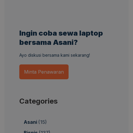
Ingin coba sewa laptop
bersama Asani?
Ayo diskusi bersama kami sekarang!
Minta Penawaran
Categories
Asani
(15)
Bisnis
(137)