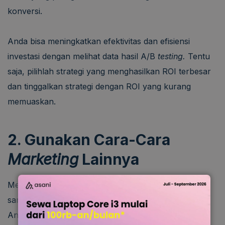
konversi.
Anda bisa meningkatkan efektivitas dan efisiensi
investasi dengan melihat data hasil A/B
testing.
Tentu
saja, pilihlah strategi yang menghasilkan ROI terbesar
dan tinggalkan strategi dengan ROI yang kurang
memuaskan.
2. Gunakan Cara-Cara
Marketing
Lainnya
Mengeksplorasi banyak
channel marketing
baru bisa
sangat membantu mendongkrak performa bisnis
Anda. Misalnya, Anda bisa mulai merambah dunia