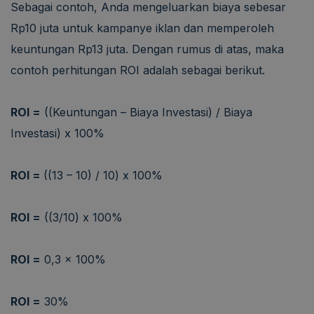
Sebagai contoh, Anda mengeluarkan biaya sebesar
Rp10 juta untuk kampanye iklan dan memperoleh
keuntungan Rp13 juta. Dengan rumus di atas, maka
contoh perhitungan ROI adalah sebagai berikut.
ROI =
((Keuntungan – Biaya Investasi) / Biaya
Investasi) x 100%
ROI =
((13 – 10) / 10) x 100%
ROI =
((3/10) x 100%
ROI =
0,3 x 100%
ROI =
30%