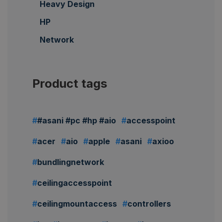
Heavy Design
HP
Network
Product tags
#asani #pc #hp #aio
accesspoint
acer
aio
apple
asani
axioo
bundlingnetwork
ceilingaccesspoint
ceilingmountaccess
controllers