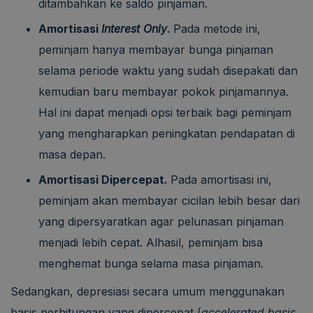
ditambahkan ke saldo pinjaman.
Amortisasi
Interest Only
.
Pada metode ini,
peminjam hanya membayar bunga pinjaman
selama periode waktu yang sudah disepakati dan
kemudian baru membayar pokok pinjamannya.
Hal ini dapat menjadi opsi terbaik bagi peminjam
yang mengharapkan peningkatan pendapatan di
masa depan.
Amortisasi Dipercepat.
Pada amortisasi ini,
peminjam akan membayar cicilan lebih besar dari
yang dipersyaratkan agar pelunasan pinjaman
menjadi lebih cepat. Alhasil, peminjam bisa
menghemat bunga selama masa pinjaman.
Sedangkan, depresiasi secara umum menggunakan
basis perhitungan yang dipercepat (
accelerated basis