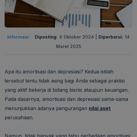
|
Informasi
Diposting:
6 Oktober 2024
Diperbarui:
14
Maret 2025
Apa itu amortisasi dan depresiasi? Kedua istilah
tersebut tentu tidak asing bagi Anda sebagai praktisi
yang aktif bekerja di bidang bisnis ataupun keuangan.
Pada dasarnya, amortisasi dan depresiasi sama-sama
menunjukkan adanya pengurangan
nilai aset
perusahaan.
Namun, tidak banyak yang tahu perbedaan amortisasi