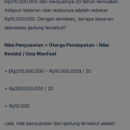
Rp210.000.000 dan menjualnya 20 tahun kemudian.
Adapun taksiran nilai residunya adalah sebesar
Rp10.000.000. Dengan demikian, berapa besaran
depresiasi gedung tersebut?
Nilai Penyusutan = (Harga Pendapatan – Nilai
Residu) / Usia Manfaat
=
(
Rp210.000.000
– Rp10.000.000
)
/ 20
= Rp200.000.000 / 20
= Rp10.000
Jadi, nilai penyusutan dari gedung tersebut adalah