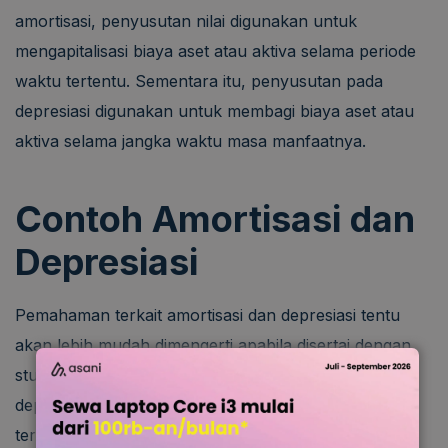
amortisasi, penyusutan nilai digunakan untuk
mengapitalisasi biaya aset atau aktiva selama periode
waktu tertentu. Sementara itu, penyusutan pada
depresiasi digunakan untuk membagi biaya aset atau
aktiva selama jangka waktu masa manfaatnya.
Contoh Amortisasi dan
Depresiasi
Pemahaman terkait amortisasi dan depresiasi tentu
akan lebih mudah dimengerti apabila disertai dengan
studi kasus. Berikut ini adalah contoh amortisasi dan
depresiasi yang dapat menguatkan gambaran Anda
terhadap kedua istilah tersebut beserta