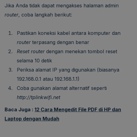
Jika Anda tidak dapat mengakses halaman admin
router
, coba langkah berikut:
Pastikan koneksi kabel antara komputer dan
router
terpasang dengan benar
Reset router
dengan menekan tombol reset
selama 10 detik
Periksa alamat IP yang digunakan (biasanya
192.168.0.1 atau 192.168.1.1)
Coba gunakan alamat alternatif seperti
http://tplinkwifi.net
Baca Juga :
12 Cara Mengedit File PDF di HP dan
Laptop dengan Mudah