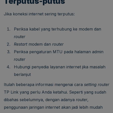
Terputus-putus
Jika koneksi internet sering terputus:
Periksa kabel yang terhubung ke modem dan
router
Restart
modem dan
router
Periksa pengaturan MTU pada halaman admin
router
Hubungi penyedia layanan internet jika masalah
berlanjut
Itulah beberapa informasi mengenai cara
setting router
TP Link yang perlu Anda ketahui. Seperti yang sudah
dibahas sebelumnya, dengan adanya
router
,
penggunaan jaringan internet akan jadi lebih mudah