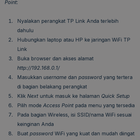
Point
:
Nyalakan perangkat TP Link Anda terlebih
dahulu
Hubungkan laptop atau HP ke jaringan WiFi TP
Link
Buka browser dan akses alamat
http://192.168.0.1/
Masukkan
username
dan
password
yang tertera
di bagian belakang perangkat
Klik
Next
untuk masuk ke halaman
Quick Setup
Pilih mode
Access Point
pada menu yang tersedia
Pada bagian Wireless, isi SSID/nama WiFi sesuai
keinginan Anda
Buat
password
WiFi yang kuat dan mudah diingat