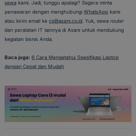
sewa
kami. Jadi, tunggu apalagi? Segera minta
penawaran dengan menghubungi
WhatsApp
kami
atau kirim email ke
cs@asani.co.id
. Yuk, sewa
router
dan peralatan IT lainnya di Asani untuk mendukung
kegiatan bisnis Anda.
Baca juga:
6 Cara Mengetahui Spesifikasi Laptop
dengan Cepat dan Mudah