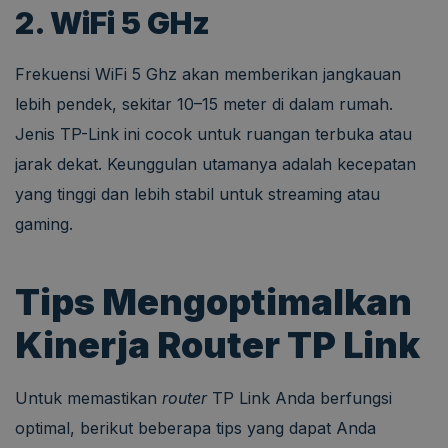
2. WiFi 5 GHz
Frekuensi WiFi 5 Ghz akan memberikan jangkauan
lebih pendek, sekitar 10–15 meter di dalam rumah.
Jenis TP-Link ini cocok untuk ruangan terbuka atau
jarak dekat. Keunggulan utamanya adalah kecepatan
yang tinggi dan lebih stabil untuk streaming atau
gaming.
Tips Mengoptimalkan
Kinerja Router TP Link
Untuk memastikan
router
TP Link Anda berfungsi
optimal, berikut beberapa tips yang dapat Anda