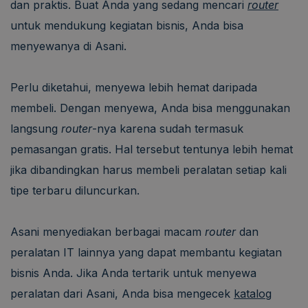
dan praktis. Buat Anda yang sedang mencari
router
untuk mendukung kegiatan bisnis, Anda bisa
menyewanya di Asani.
Perlu diketahui, menyewa lebih hemat daripada
membeli. Dengan menyewa, Anda bisa menggunakan
langsung
router
-nya karena sudah termasuk
pemasangan gratis. Hal tersebut tentunya lebih hemat
jika dibandingkan harus membeli peralatan setiap kali
tipe terbaru diluncurkan.
Asani menyediakan berbagai macam
router
dan
peralatan IT lainnya yang dapat membantu kegiatan
bisnis Anda. Jika Anda tertarik untuk menyewa
peralatan dari Asani, Anda bisa mengecek
katalog