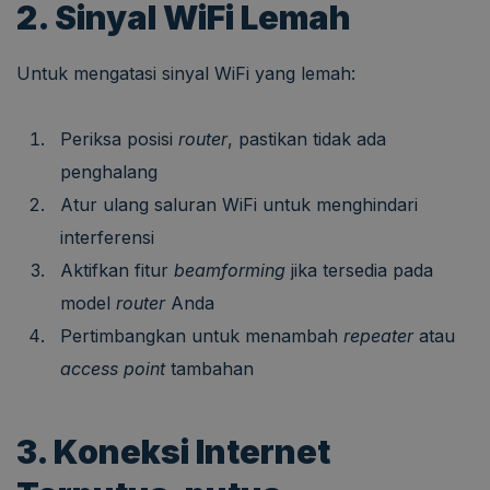
2. Sinyal WiFi Lemah
Untuk mengatasi sinyal WiFi yang lemah:
Periksa posisi
router
, pastikan tidak ada
penghalang
Atur ulang saluran WiFi untuk menghindari
interferensi
Aktifkan fitur
beamforming
jika tersedia pada
model
router
Anda
Pertimbangkan untuk menambah
repeater
atau
access point
tambahan
3. Koneksi Internet