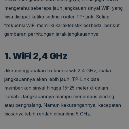
mengetahui seberapa jauh jangkauan sinyal WiFi yang
bisa didapat ketika setting router TP-Link. Setiap
frekuensi WiFi memiliki karakteristik berbeda, berikut
gambaran perhitungan jarak jangkauannya:
1. WiFi 2,4 GHz
Jika menggunakan frekuensi wifi 2,4 GHz, maka
jangkauannya akan lebih jauh. TP-Link bisa
memberikan sinyal hingga 15–25 meter di dalam
rumah. Jangkauannya mampu menembus dinding
atau penghalang. Namun kekurangannya, kecepatan
biasanya lebih rendah dibanding 5 GHz.