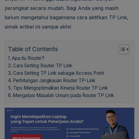
perangkat secara mudah. Bagi Anda yang masih
belum mengetahui bagaimana cara aktifkan TP Link,
simak artikel ini sampai akhir.
Table of Contents
Apa itu Router?
Cara Setting Router TP Link
Cara Setting TP Link sebagai Access Point
Perhitungan Jangkauan Router TP-Link
Tips Mengoptimalkan Kinerja Router TP Link
Mengatasi Masalah Umum pada Router TP Link