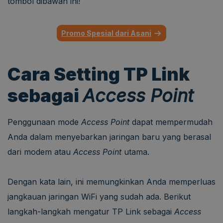
tombol dibawah ini!
Promo Spesial dari Asani
Cara Setting TP Link
sebagai
Access Point
Penggunaan mode
Access Point
dapat mempermudah
Anda dalam menyebarkan jaringan baru yang berasal
dari modem atau
Access Point
utama.
Dengan kata lain, ini memungkinkan Anda memperluas
jangkauan jaringan WiFi yang sudah ada. Berikut
langkah-langkah mengatur TP Link sebagai
Access