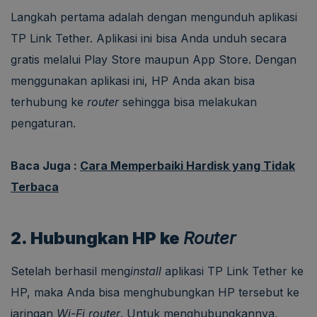
Langkah pertama adalah dengan mengunduh aplikasi
TP Link Tether. Aplikasi ini bisa Anda unduh secara
gratis melalui Play Store maupun App Store. Dengan
menggunakan aplikasi ini, HP Anda akan bisa
terhubung ke
router
sehingga bisa melakukan
pengaturan.
Baca Juga :
Cara Memperbaiki Hardisk yang Tidak
Terbaca
2. Hubungkan HP ke
Router
Setelah berhasil meng
install
aplikasi TP Link Tether ke
HP, maka Anda bisa menghubungkan HP tersebut ke
jaringan
Wi-Fi router
. Untuk menghubungkannya,