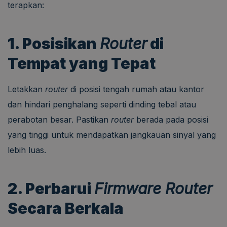
terapkan:
1. Posisikan
Router
di
Tempat yang Tepat
Letakkan
router
di posisi tengah rumah atau kantor
dan hindari penghalang seperti dinding tebal atau
perabotan besar. Pastikan
router
berada pada posisi
yang tinggi untuk mendapatkan jangkauan sinyal yang
lebih luas.
2. Perbarui
Firmware Router
Secara Berkala